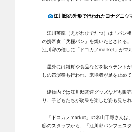
江川邸の升形で行われたヨナグニウ
江川英龍（えがわひでたつ）は「パン祖」と
の携帯食「兵糧パン」を焼いたとされる。
江川邸の催しに「ドコカノmarket」が
屋外には雑貨や食品などを扱うテントが
しの笛演奏も行われ、来場者が足を止めて
建物内では江川邸関連グッズなども販売
り、子どもたちが騎乗を楽しむ姿も見られ
「ドコカノmarket」の米山千尋さん
邸のスタッフから、『江川邸パンフェスタ