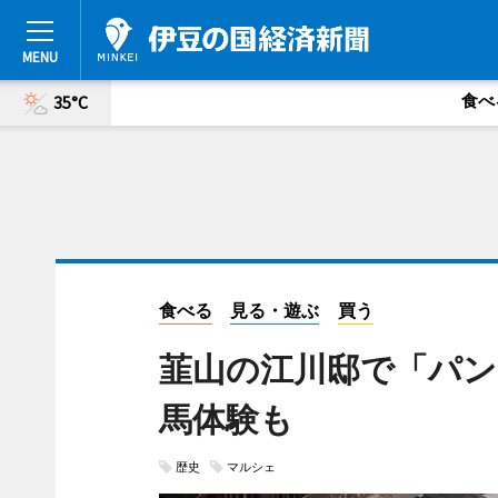
食べ
35°C
食べる
見る・遊ぶ
買う
韮山の江川邸で「パン
馬体験も
歴史
マルシェ