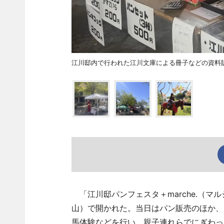
江川邸内で行われた江川文庫による冊子などの資料
「江川邸パンフェスタ＋marche.（マ
山）で開かれた。当日はパン販売のほか、
馬体験などを行い、親子連れらでにぎわっ