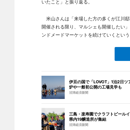
いたこと」と振り返る。
米山さんは「来場した方の多くが江川邸
開催される限り、マルシェも開催したい」と
ンドメードマーケットを続けていくという
伊豆の国で「LOVOT」1泊2日ツ
炉や一般初公開の工場見学も
沼津経済新聞
三島・楽寿園でクラフトビールイ
県内19醸造所が集結
沼津経済新聞