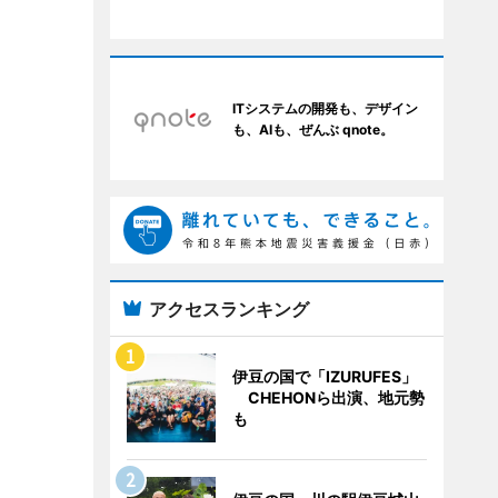
ITシステムの開発も、デザイン
も、AIも、ぜんぶ qnote。
アクセスランキング
伊豆の国で「IZURUFES」
CHEHONら出演、地元勢
も