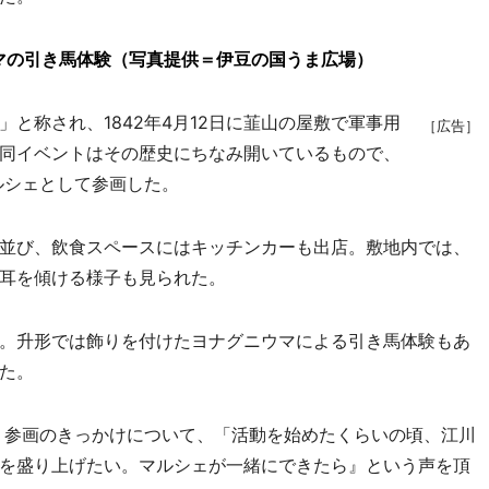
マの引き馬体験（写真提供＝伊豆の国うま広場）
称され、1842年4月12日に韮山の屋敷で軍事用
［広告］
同イベントはその歴史にちなみ開いているもので、
マルシェとして参画した。
並び、飲食スペースにはキッチンカーも出店。敷地内では、
耳を傾ける様子も見られた。
。升形では飾りを付けたヨナグニウマによる引き馬体験もあ
た。
は、参画のきっかけについて、「活動を始めたくらいの頃、江川
を盛り上げたい。マルシェが一緒にできたら』という声を頂