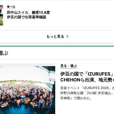
食べる
田中山スイカ、糖度13.8度
伊豆の国で出荷基準確認
もっと見る
遊ぶ
見る・遊ぶ
伊豆の国で「IZURUFE
CHEHONら出演、地元勢
音楽イベント「IZURUFES 2026」
狩野川神島公園「川の駅 伊豆城山
市神島）で開かれた。