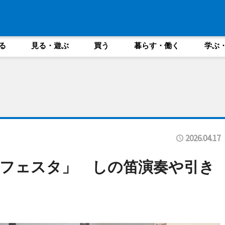
る
見る・遊ぶ
買う
暮らす・働く
学ぶ
2026.04.17
フェスタ」 しの笛演奏や引き