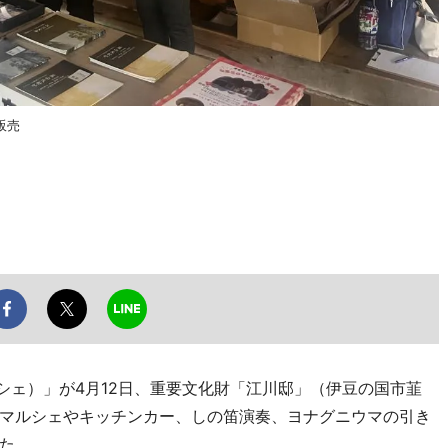
販売
ルシェ）」が4月12日、重要文化財「江川邸」（伊豆の国市韮
マルシェやキッチンカー、しの笛演奏、ヨナグニウマの引き
た。