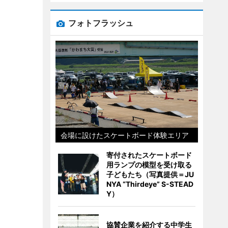
フォトフラッシュ
会場に設けたスケートボード体験エリア
寄付されたスケートボード
用ランプの模型を受け取る
子どもたち（写真提供＝JU
NYA “Thirdeye” S-STEAD
Y）
協賛企業を紹介する中学生