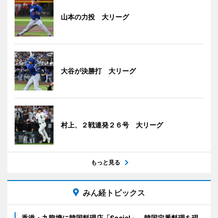
山本の力投 大リーグ
大谷が決勝打 大リーグ
村上、２戦連発２６号 大リーグ
もっと見る
みん経トピックス
香港・九龍塘に韓国料理店「Social」 韓国定番料理を現