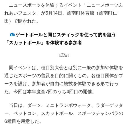
ニュースポーツを体験するイベント「ニュースポーツふ
れあいフェスタ」が6月14日、函南町体育館（函南町仁
田）で開かれた。
ゲートボールと同じスティックを使って的を狙う
「スカットボール」を体験する参加者
［広告］
同イベントは、種目別大会とは別に一般の参加や体験を
通じたスポーツの普及を目的に開くもの。各種目団体がブ
ースを設け、参加者が自由に競技を体験できる形で行っ
た。今回は本年度全7回のうち4回目の開催。
当日は、ダーツ、ミニトランポウォーク、ラダーゲッタ
ー、ペットコン、スカットボール、スポーツチャンバラの
6種目を用意した。