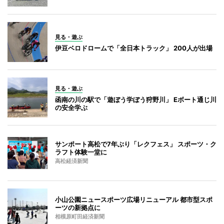
見る・遊ぶ
伊豆ベロドロームで「全日本トラック」 200人が出場
見る・遊ぶ
函南の川の駅で「遊ぼう学ぼう狩野川」 Eボート通じ川
の安全学ぶ
サンポート高松で7年ぶり「レクフェス」 スポーツ・ク
ラフト体験一堂に
高松経済新聞
小山公園ニュースポーツ広場リニューアル 都市型スポ
ーツの新拠点に
相模原町田経済新聞