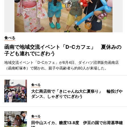
食べる
函南で地域交流イベント「D-Cカフェ」 夏休みの
子ども連れでにぎわう
地域交流イベント「D-Cカフェ」が8月4日、ダイハツ沼津販売函南店
（函南町塚本）で開かれ、親子や高齢者ら約80人が来場した。
食べる
大仁商店街で「きにゃんね大仁夏祭り」 輪投げや
ダンス、しゃぎりでにぎわう
食べる
田中山スイカ、糖度13.8度 伊豆の国で出荷基準確