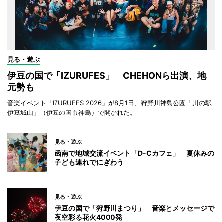
見る・遊ぶ
伊豆の国で「IZURUFES」 CHEHONら出演、地
元勢も
音楽イベント「IZURUFES 2026」が8月1日、狩野川神島公園「川の駅
伊豆城山」（伊豆の国市神島）で開かれた。
見る・遊ぶ
函南で地域交流イベント「D-Cカフェ」 夏休みの
子ども連れでにぎわう
見る・遊ぶ
伊豆の国で「狩野川まつり」 音楽とメッセージで
夜空彩る花火4000発