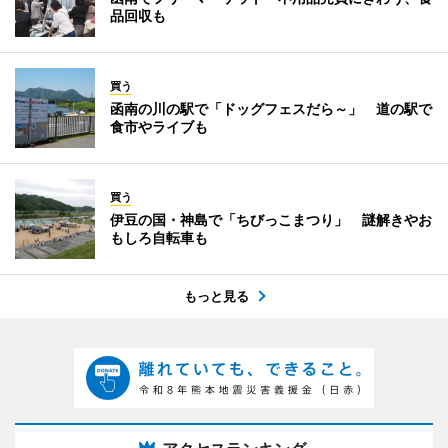
品回収も
買う
函南の川の駅で「ドッグフェスだら～」 道の駅で
食市やライブも
買う
伊豆の国・神島で「ちびっこまつり」 謎解きやお
もしろ自転車も
もっと見る