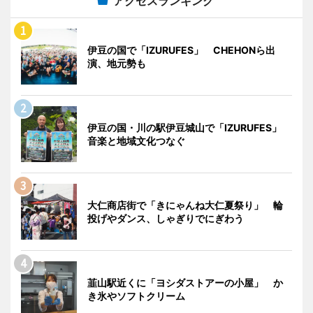
アクセスランキング
伊豆の国で「IZURUFES」 CHEHONら出
演、地元勢も
伊豆の国・川の駅伊豆城山で「IZURUFES」
音楽と地域文化つなぐ
大仁商店街で「きにゃんね大仁夏祭り」 輪
投げやダンス、しゃぎりでにぎわう
韮山駅近くに「ヨシダストアーの小屋」 か
き氷やソフトクリーム