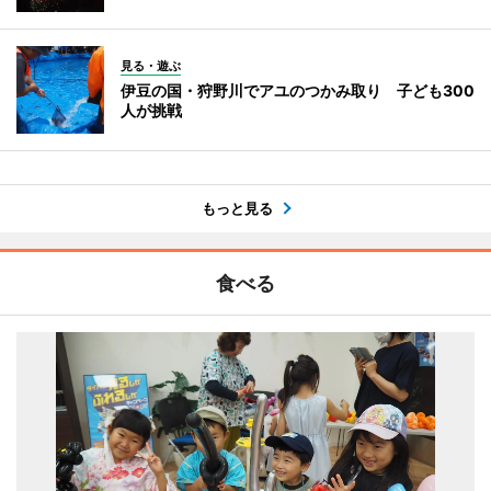
見る・遊ぶ
伊豆の国・狩野川でアユのつかみ取り 子ども300
人が挑戦
もっと見る
食べる