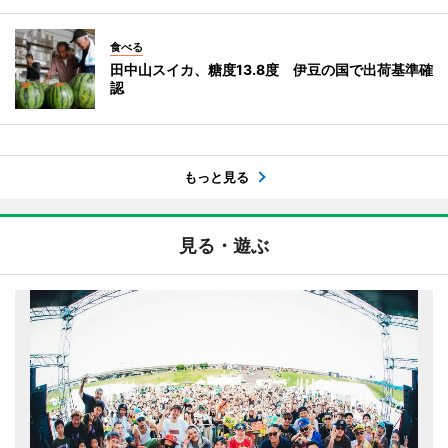
食べる
田中山スイカ、糖度13.8度 伊豆の国で出荷基準確
認
もっと見る
見る・遊ぶ