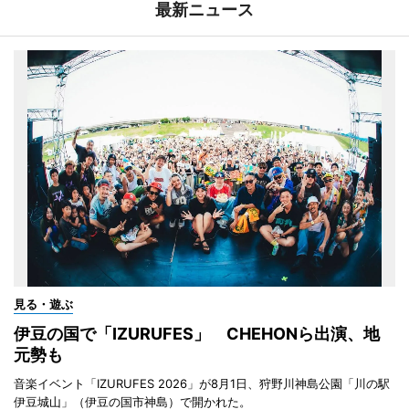
最新ニュース
見る・遊ぶ
伊豆の国で「IZURUFES」 CHEHONら出演、地
元勢も
音楽イベント「IZURUFES 2026」が8月1日、狩野川神島公園「川の駅
伊豆城山」（伊豆の国市神島）で開かれた。