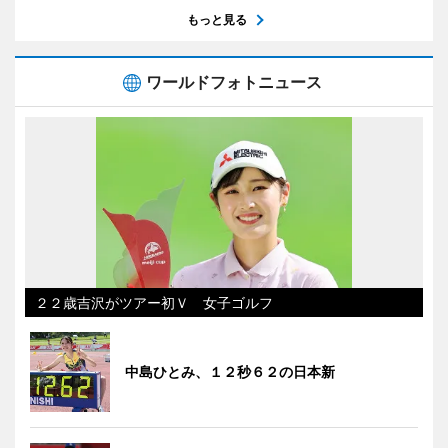
もっと見る
ワールドフォトニュース
２２歳吉沢がツアー初Ｖ 女子ゴルフ
中島ひとみ、１２秒６２の日本新