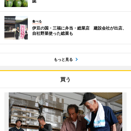
認
食べる
伊豆の国・三福に弁当・総菜店 建設会社が出店、
自社野菜使った総菜も
もっと見る
買う