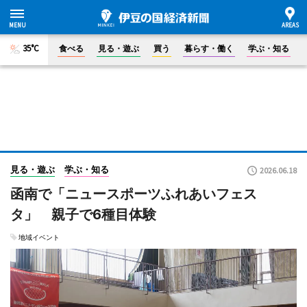
35°C
食べる
見る・遊ぶ
買う
暮らす・働く
学ぶ・知る
見る・遊ぶ
学ぶ・知る
2026.06.18
函南で「ニュースポーツふれあいフェス
タ」 親子で6種目体験
地域イベント