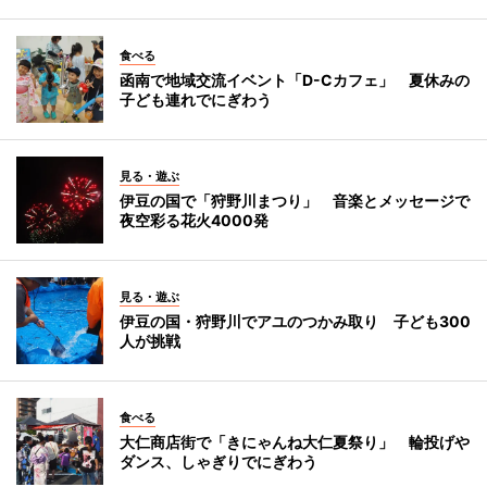
食べる
函南で地域交流イベント「D-Cカフェ」 夏休みの
子ども連れでにぎわう
見る・遊ぶ
伊豆の国で「狩野川まつり」 音楽とメッセージで
夜空彩る花火4000発
見る・遊ぶ
伊豆の国・狩野川でアユのつかみ取り 子ども300
人が挑戦
食べる
大仁商店街で「きにゃんね大仁夏祭り」 輪投げや
ダンス、しゃぎりでにぎわう