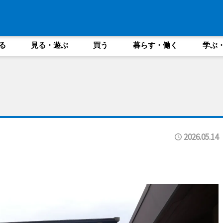
る
見る・遊ぶ
買う
暮らす・働く
学ぶ
2026.05.14