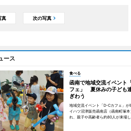
写真
次の写真
ュース
食べる
函南で地域交流イベント「
フェ」 夏休みの子ども
ぎわう
地域交流イベント「D-Cカフェ」が
イハツ沼津販売函南店（函南町塚本
れ、親子や高齢者ら約80人が来場