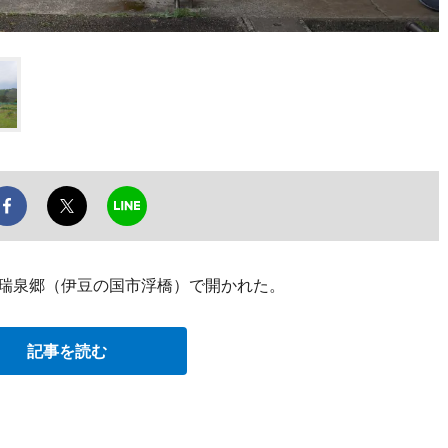
仁瑞泉郷（伊豆の国市浮橋）で開かれた。
記事を読む