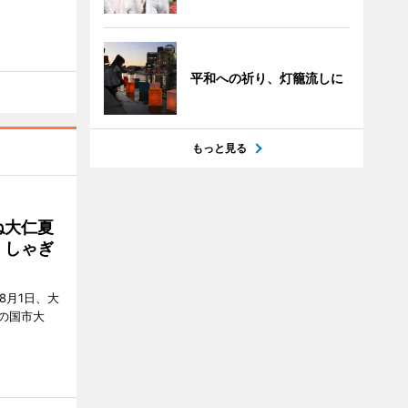
平和への祈り、灯籠流しに
もっと見る
ね大仁夏
、しゃぎ
8月1日、大
の国市大