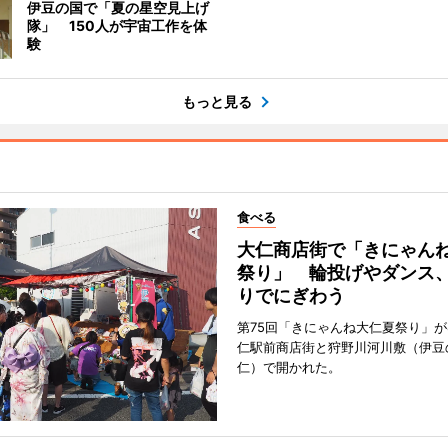
伊豆の国で「夏の星空見上げ
隊」 150人が宇宙工作を体
験
もっと見る
食べる
大仁商店街で「きにゃん
祭り」 輪投げやダンス
りでにぎわう
第75回「きにゃんね大仁夏祭り」が
仁駅前商店街と狩野川河川敷（伊豆
仁）で開かれた。