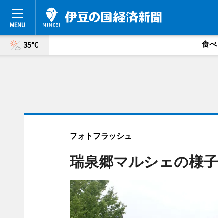
食べ
35°C
フォトフラッシュ
瑞泉郷マルシェの様子