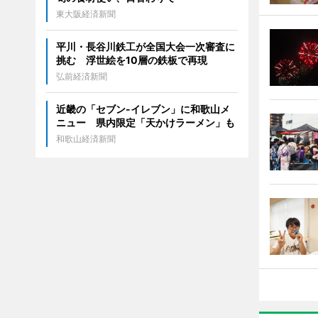
東大阪経済新聞
平川・長谷川鉄工が全国大会一次審査に
挑む 浮世絵を10層の鉄板で再現
弘前経済新聞
近畿の「セブン-イレブン」に和歌山メ
ニュー 県内限定「天かけラーメン」も
和歌山経済新聞