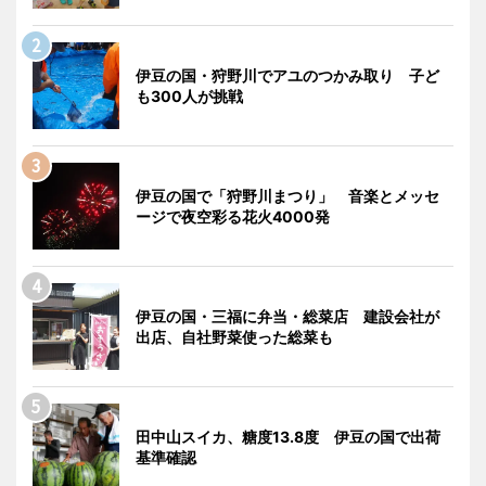
伊豆の国・狩野川でアユのつかみ取り 子ど
も300人が挑戦
伊豆の国で「狩野川まつり」 音楽とメッセ
ージで夜空彩る花火4000発
伊豆の国・三福に弁当・総菜店 建設会社が
出店、自社野菜使った総菜も
田中山スイカ、糖度13.8度 伊豆の国で出荷
基準確認