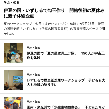
学ぶ・知る
伊豆の国・いずしるで勾玉作り 開館後初の夏休み
に親子体験企画
夏のワークショップ「勾玉（まがたま）づくり体験」が7月28日、伊豆
の国歴史館「いずしる」（伊豆の国市四日町）の市民交流スペースで開
かれた。
学ぶ・知る
伊豆の国で「夏の星空見上げ隊」 150人が宇宙工
作を体験
学ぶ・知る
いずしるで歴史紙芝居ワークショップ 子どもも大
人も地域の語り手に
学ぶ・知る
函南・来光川で「水生生物観察会」 子どもたちが