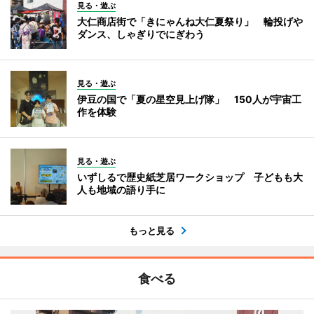
見る・遊ぶ
大仁商店街で「きにゃんね大仁夏祭り」 輪投げや
ダンス、しゃぎりでにぎわう
見る・遊ぶ
伊豆の国で「夏の星空見上げ隊」 150人が宇宙工
作を体験
見る・遊ぶ
いずしるで歴史紙芝居ワークショップ 子どもも大
人も地域の語り手に
もっと見る
食べる