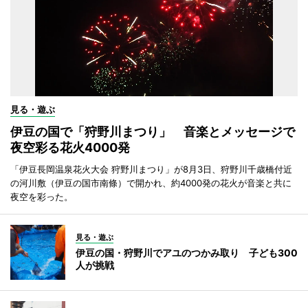
見る・遊ぶ
伊豆の国で「狩野川まつり」 音楽とメッセージで
夜空彩る花火4000発
「伊豆長岡温泉花火大会 狩野川まつり」が8月3日、狩野川千歳橋付近
の河川敷（伊豆の国市南條）で開かれ、約4000発の花火が音楽と共に
夜空を彩った。
見る・遊ぶ
伊豆の国・狩野川でアユのつかみ取り 子ども300
人が挑戦