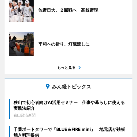
佐野日大、２回戦へ 高校野球
平和への祈り、灯籠流しに
もっと見る
みん経トピックス
狭山で初心者向けAI活用セミナー 仕事や暮らしに使える
実践法紹介
狭山経済新聞
千葉ポートタワーで「BLUE＆FIRE mini」 地元店が鉄板
焼き料理提供