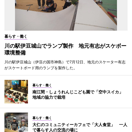
暮らす・働く
川の駅伊豆城山でランプ製作 地元有志がスケボー
環境整備
川の駅伊豆城山（伊豆の国市神島）で7月12日、地元のスケーター有志
がスケートボード用のランプを製作した。
暮らす・働く
南江間・しょうれんじこども園で「空中スイカ」
地域の協力で栽培
暮らす・働く
大仁のコミュニティーカフェで「大人食堂」 一人
で暮らす人の交流の場に