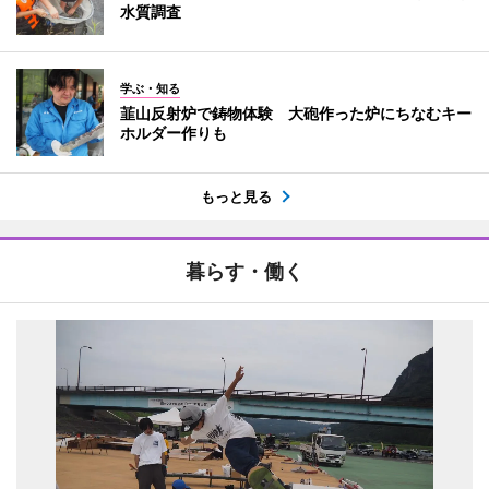
水質調査
学ぶ・知る
韮山反射炉で鋳物体験 大砲作った炉にちなむキー
ホルダー作りも
もっと見る
暮らす・働く