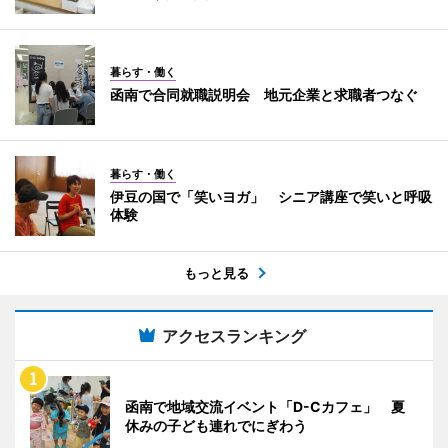
暮らす・働く
函南で合同就職説明会 地元企業と求職者つなぐ
暮らす・働く
伊豆の国で「笑いヨガ」 シニア講座で笑いと呼吸
体験
もっと見る
アクセスランキング
函南で地域交流イベント「D-Cカフェ」 夏
休みの子ども連れでにぎわう