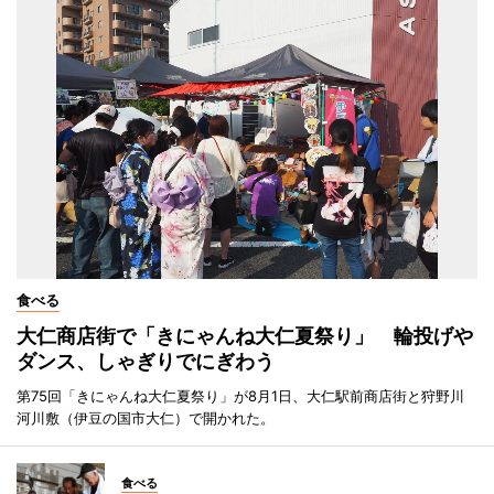
食べる
大仁商店街で「きにゃんね大仁夏祭り」 輪投げや
ダンス、しゃぎりでにぎわう
第75回「きにゃんね大仁夏祭り」が8月1日、大仁駅前商店街と狩野川
河川敷（伊豆の国市大仁）で開かれた。
食べる