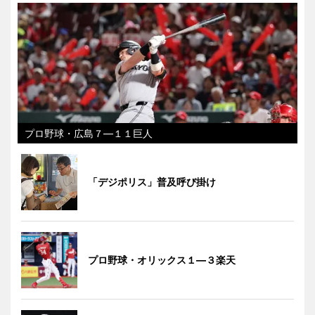
プロ野球・広島７―１１巨人
「デジポリス」普及呼び掛け
プロ野球・オリックス１―３楽天