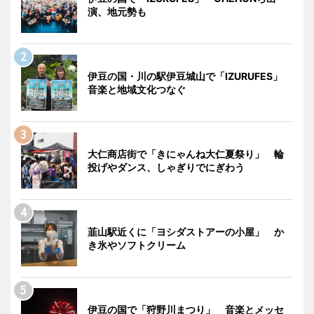
演、地元勢も
伊豆の国・川の駅伊豆城山で「IZURUFES」
音楽と地域文化つなぐ
大仁商店街で「きにゃんね大仁夏祭り」 輪
投げやダンス、しゃぎりでにぎわう
韮山駅近くに「ヨシダストアーの小屋」 か
き氷やソフトクリーム
伊豆の国で「狩野川まつり」 音楽とメッセ