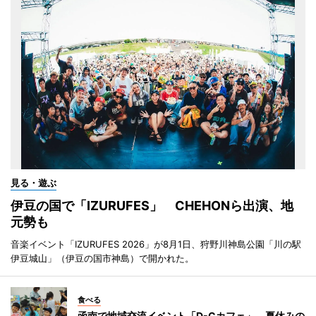
見る・遊ぶ
伊豆の国で「IZURUFES」 CHEHONら出演、地
元勢も
音楽イベント「IZURUFES 2026」が8月1日、狩野川神島公園「川の駅
伊豆城山」（伊豆の国市神島）で開かれた。
食べる
函南で地域交流イベント「D-Cカフェ」 夏休みの