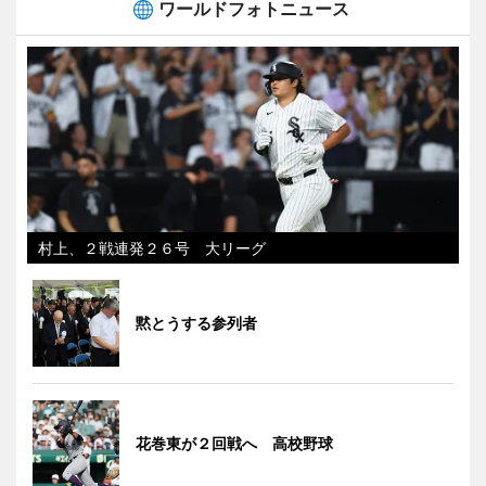
ワールドフォトニュース
村上、２戦連発２６号 大リーグ
黙とうする参列者
花巻東が２回戦へ 高校野球