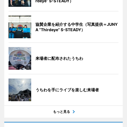
rdeye” S-STEADY）
協賛企業を紹介する中学生（写真提供＝JUNY
A “Thirdeye” S-STEADY）
来場者に配布されたうちわ
うちわを手にライブを楽しむ来場者
もっと見る