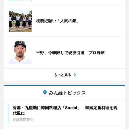
核廃絶願い「人間の鎖」
平野、今季限りで現役引退 プロ野球
もっと見る
みん経トピックス
香港・九龍塘に韓国料理店「Social」 韓国定番料理を現
代風に
香港経済新聞