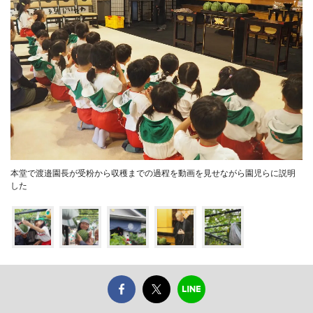
本堂で渡邉園長が受粉から収穫までの過程を動画を見せながら園児らに説明
した