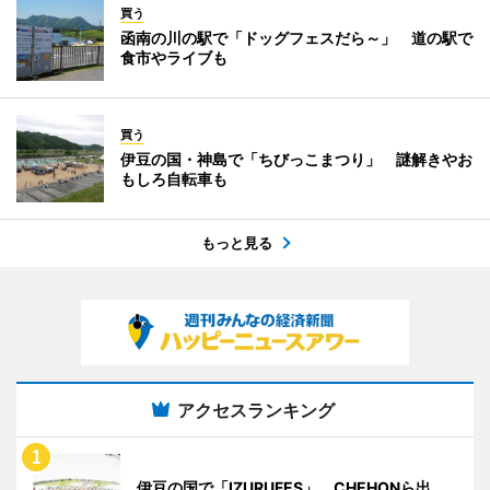
買う
函南の川の駅で「ドッグフェスだら～」 道の駅で
食市やライブも
買う
伊豆の国・神島で「ちびっこまつり」 謎解きやお
もしろ自転車も
もっと見る
アクセスランキング
伊豆の国で「IZURUFES」 CHEHONら出