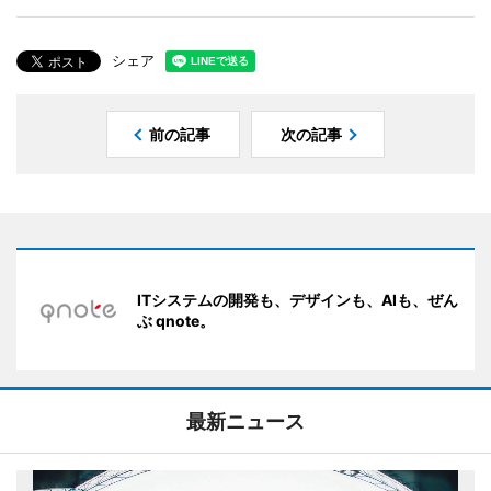
シェア
前の記事
次の記事
ITシステムの開発も、デザインも、AIも、ぜん
ぶ qnote。
最新ニュース