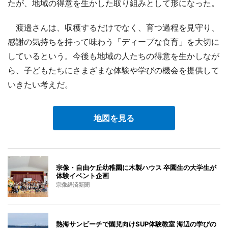
たが、地域の得意を生かした取り組みとして形になった。
渡邉さんは、収穫するだけでなく、育つ過程を見守り、
感謝の気持ちを持って味わう「ディープな食育」を大切に
しているという。今後も地域の人たちの得意を生かしなが
ら、子どもたちにさまざまな体験や学びの機会を提供して
いきたい考えだ。
地図を見る
宗像・自由ケ丘幼稚園に木製ハウス 卒園生の大学生が
体験イベント企画
宗像経済新聞
熱海サンビーチで園児向けSUP体験教室 海辺の学びの