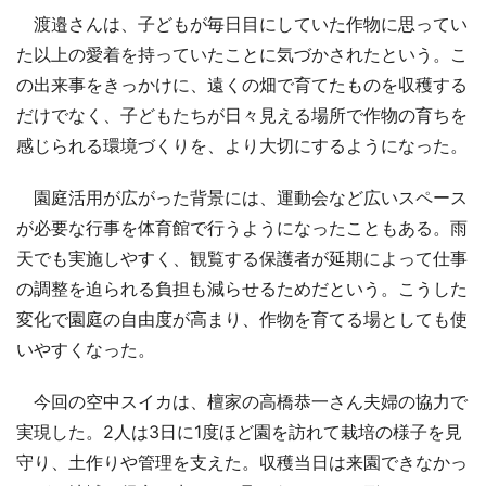
渡邉さんは、子どもが毎日目にしていた作物に思ってい
た以上の愛着を持っていたことに気づかされたという。こ
の出来事をきっかけに、遠くの畑で育てたものを収穫する
だけでなく、子どもたちが日々見える場所で作物の育ちを
感じられる環境づくりを、より大切にするようになった。
園庭活用が広がった背景には、運動会など広いスペース
が必要な行事を体育館で行うようになったこともある。雨
天でも実施しやすく、観覧する保護者が延期によって仕事
の調整を迫られる負担も減らせるためだという。こうした
変化で園庭の自由度が高まり、作物を育てる場としても使
いやすくなった。
今回の空中スイカは、檀家の高橋恭一さん夫婦の協力で
実現した。2人は3日に1度ほど園を訪れて栽培の様子を見
守り、土作りや管理を支えた。収穫当日は来園できなかっ