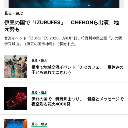
見る・遊ぶ
伊豆の国で「IZURUFES」 CHEHONら出演、地
元勢も
音楽イベント「IZURUFES 2026」が8月1日、狩野川神島公園「川の駅
伊豆城山」（伊豆の国市神島）で開かれた。
見る・遊ぶ
函南で地域交流イベント「D-Cカフェ」 夏休みの
子ども連れでにぎわう
見る・遊ぶ
伊豆の国で「狩野川まつり」 音楽とメッセージで
夜空彩る花火4000発
見る・遊ぶ