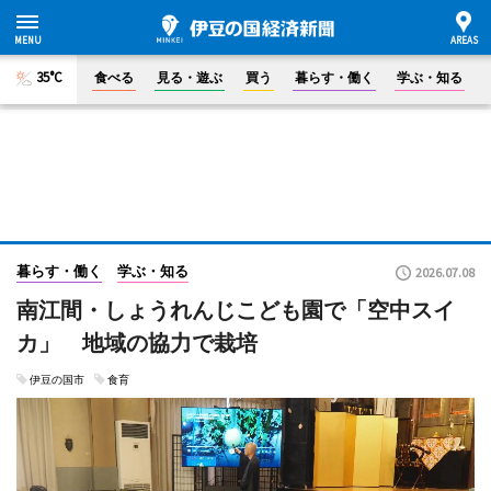
35°C
食べる
見る・遊ぶ
買う
暮らす・働く
学ぶ・知る
暮らす・働く
学ぶ・知る
2026.07.08
南江間・しょうれんじこども園で「空中スイ
カ」 地域の協力で栽培
伊豆の国市
食育