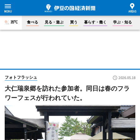
35°C
食べる
見る・遊ぶ
買う
暮らす・働く
学ぶ・知る
フォトフラッシュ
2026.05.18
大仁瑞泉郷を訪れた参加者。同日は春のフラ
ワーフェスが行われていた。