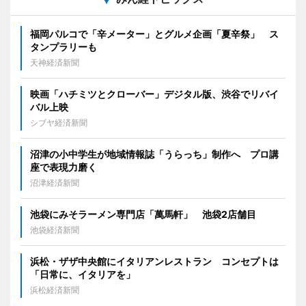
福岡パルコで「辛メーター」とグルメ企画「夏辛祭」 ス
タンプラリーも
天神経済新聞
映画「ハチミツとクローバー」デジタル版、渋谷でリバイ
バル上映
シブヤ経済新聞
沼津の小中学生が地域情報誌「うらっち」制作へ プロ講
座で表現力磨く
沼津経済新聞
池袋にみそラーメン専門店「萬馬軒」 池袋2店舗目
池袋経済新聞
浜松・ザザ中央館にイタリアンレストラン コンセプトは
「日常に、イタリアを」
浜松経済新聞