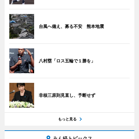
台風へ備え、募る不安 熊本地震
八村塁「ロス五輪で１勝を」
非核三原則見直し、予断せず
もっと見る
みん経トピックス