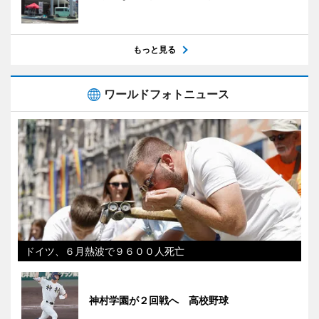
もっと見る
ワールドフォトニュース
ドイツ、６月熱波で９６００人死亡
神村学園が２回戦へ 高校野球