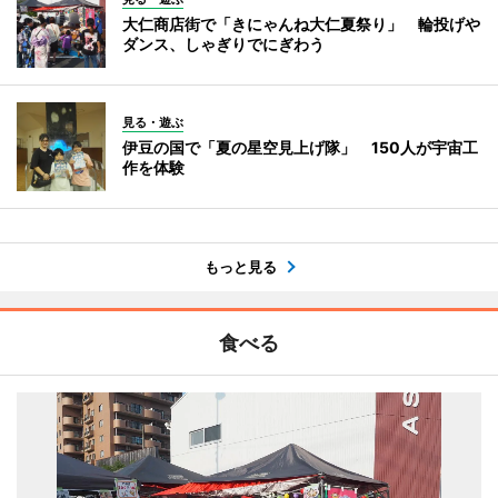
大仁商店街で「きにゃんね大仁夏祭り」 輪投げや
ダンス、しゃぎりでにぎわう
見る・遊ぶ
伊豆の国で「夏の星空見上げ隊」 150人が宇宙工
作を体験
もっと見る
食べる