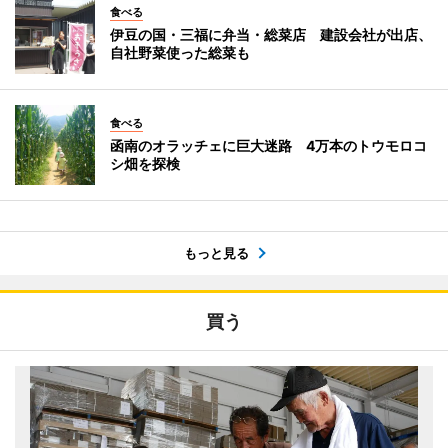
食べる
伊豆の国・三福に弁当・総菜店 建設会社が出店、
自社野菜使った総菜も
食べる
函南のオラッチェに巨大迷路 4万本のトウモロコ
シ畑を探検
もっと見る
買う