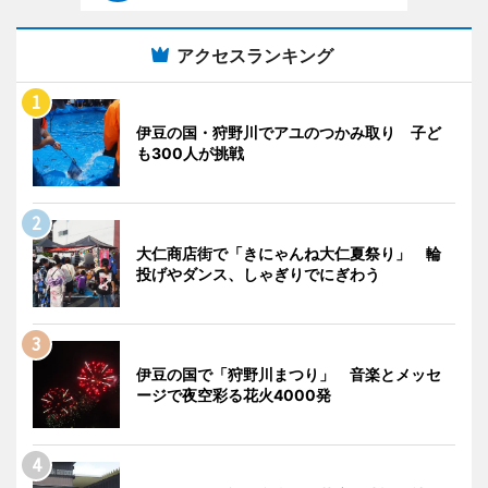
アクセスランキング
伊豆の国・狩野川でアユのつかみ取り 子ど
も300人が挑戦
大仁商店街で「きにゃんね大仁夏祭り」 輪
投げやダンス、しゃぎりでにぎわう
伊豆の国で「狩野川まつり」 音楽とメッセ
ージで夜空彩る花火4000発