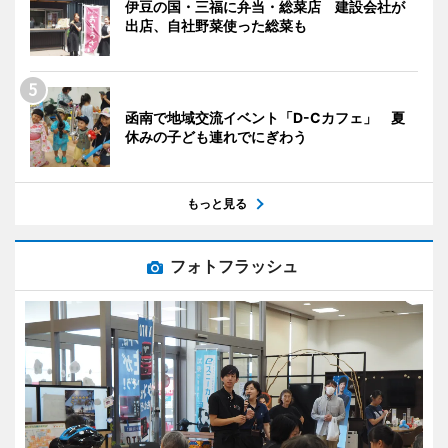
伊豆の国・三福に弁当・総菜店 建設会社が
出店、自社野菜使った総菜も
函南で地域交流イベント「D-Cカフェ」 夏
休みの子ども連れでにぎわう
もっと見る
フォトフラッシュ