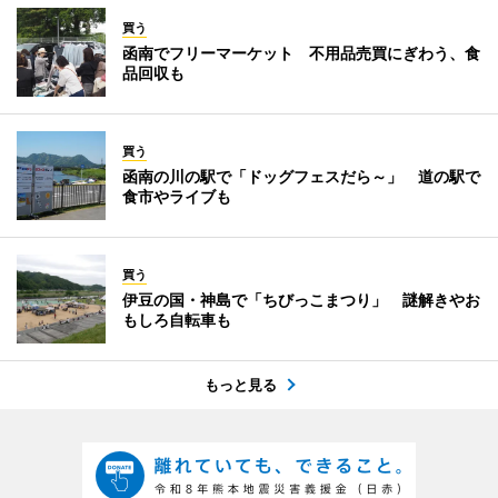
買う
函南でフリーマーケット 不用品売買にぎわう、食
品回収も
買う
函南の川の駅で「ドッグフェスだら～」 道の駅で
食市やライブも
買う
伊豆の国・神島で「ちびっこまつり」 謎解きやお
もしろ自転車も
もっと見る