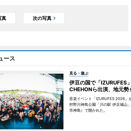
写真
次の写真
ュース
見る・遊ぶ
伊豆の国で「IZURUFE
CHEHONら出演、地元勢
音楽イベント「IZURUFES 2026」
狩野川神島公園「川の駅 伊豆城山
市神島）で開かれた。