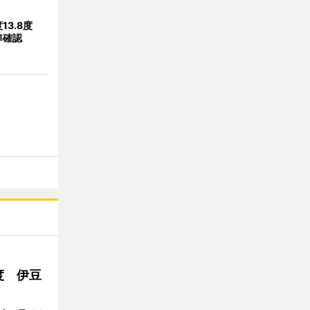
13.8度
準確認
度 伊豆