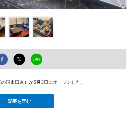
豆の国市田京）が5月3日にオープンした。
記事を読む