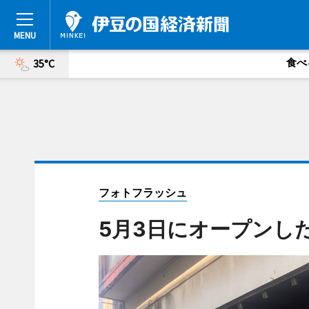
食べ
35°C
フォトフラッシュ
5月3日にオープンし