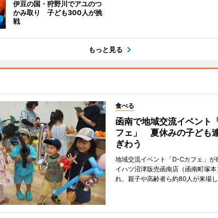
伊豆の国・狩野川でアユのつ
かみ取り 子ども300人が挑
戦
もっと見る
食べる
函南で地域交流イベント「
フェ」 夏休みの子ども
ぎわう
地域交流イベント「D-Cカフェ」が
イハツ沼津販売函南店（函南町塚本
れ、親子や高齢者ら約80人が来場