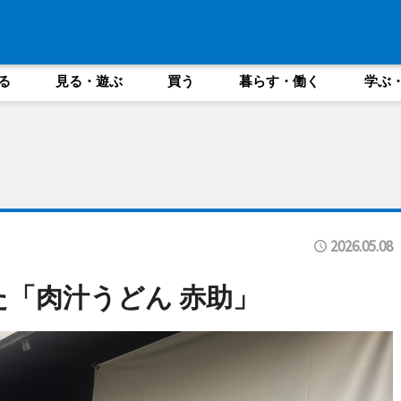
る
見る・遊ぶ
買う
暮らす・働く
学ぶ
2026.05.08
た「肉汁うどん 赤助」