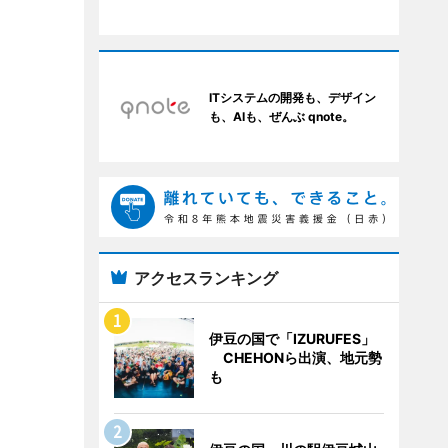
ITシステムの開発も、デザイン
も、AIも、ぜんぶ qnote。
アクセスランキング
伊豆の国で「IZURUFES」
CHEHONら出演、地元勢
も