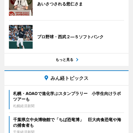
あいさつされる悠仁さま
プロ野球・西武２―５ソフトバンク
もっと見る
みん経トピックス
札幌・AOAOで進化学ぶスタンプラリー 小学生向けラボ
ツアーも
札幌経済新聞
千葉県立中央博物館で「ちば恐竜博」 巨大肉食恐竜や海
の捕食者も
千葉経済新聞