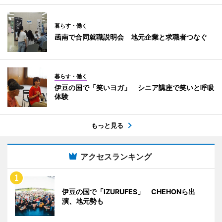
暮らす・働く
函南で合同就職説明会 地元企業と求職者つなぐ
暮らす・働く
伊豆の国で「笑いヨガ」 シニア講座で笑いと呼吸
体験
もっと見る
アクセスランキング
伊豆の国で「IZURUFES」 CHEHONら出
演、地元勢も