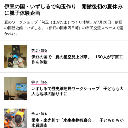
伊豆の国・いずしるで勾玉作り 開館後初の夏休み
に親子体験企画
夏のワークショップ「勾玉（まがたま）づくり体験」が7月28日、伊豆
の国歴史館「いずしる」（伊豆の国市四日町）の市民交流スペースで開
かれた。
学ぶ・知る
伊豆の国で「夏の星空見上げ隊」 150人が宇宙工
作を体験
学ぶ・知る
いずしるで歴史紙芝居ワークショップ 子どもも大
人も地域の語り手に
学ぶ・知る
函南・来光川で「水生生物観察会」 子どもたちが
水質調査