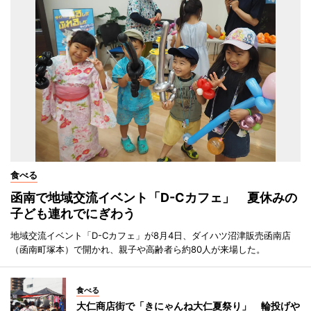
食べる
函南で地域交流イベント「D-Cカフェ」 夏休みの
子ども連れでにぎわう
地域交流イベント「D-Cカフェ」が8月4日、ダイハツ沼津販売函南店
（函南町塚本）で開かれ、親子や高齢者ら約80人が来場した。
食べる
大仁商店街で「きにゃんね大仁夏祭り」 輪投げや