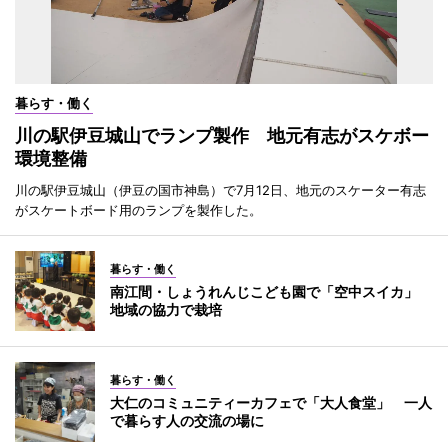
暮らす・働く
川の駅伊豆城山でランプ製作 地元有志がスケボー
環境整備
川の駅伊豆城山（伊豆の国市神島）で7月12日、地元のスケーター有志
がスケートボード用のランプを製作した。
暮らす・働く
南江間・しょうれんじこども園で「空中スイカ」
地域の協力で栽培
暮らす・働く
大仁のコミュニティーカフェで「大人食堂」 一人
で暮らす人の交流の場に