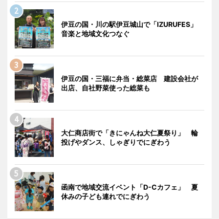
伊豆の国・川の駅伊豆城山で「IZURUFES」
音楽と地域文化つなぐ
伊豆の国・三福に弁当・総菜店 建設会社が
出店、自社野菜使った総菜も
大仁商店街で「きにゃんね大仁夏祭り」 輪
投げやダンス、しゃぎりでにぎわう
函南で地域交流イベント「D-Cカフェ」 夏
休みの子ども連れでにぎわう