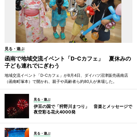
見る・遊ぶ
函南で地域交流イベント「D-Cカフェ」 夏休みの
子ども連れでにぎわう
地域交流イベント「D-Cカフェ」が8月4日、ダイハツ沼津販売函南店
（函南町塚本）で開かれ、親子や高齢者ら約80人が来場した。
見る・遊ぶ
伊豆の国で「狩野川まつり」 音楽とメッセージで
夜空彩る花火4000発
見る・遊ぶ