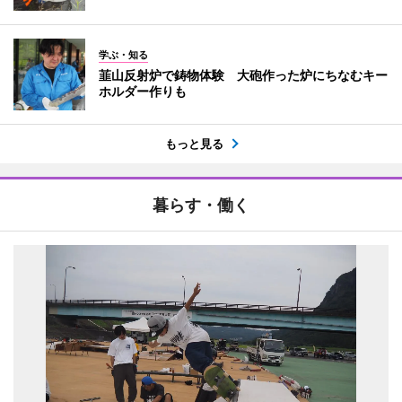
学ぶ・知る
韮山反射炉で鋳物体験 大砲作った炉にちなむキー
ホルダー作りも
もっと見る
暮らす・働く