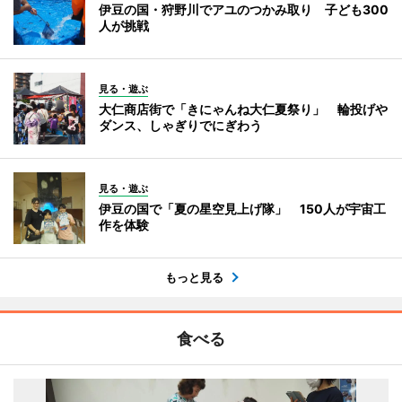
伊豆の国・狩野川でアユのつかみ取り 子ども300
人が挑戦
見る・遊ぶ
大仁商店街で「きにゃんね大仁夏祭り」 輪投げや
ダンス、しゃぎりでにぎわう
見る・遊ぶ
伊豆の国で「夏の星空見上げ隊」 150人が宇宙工
作を体験
もっと見る
食べる