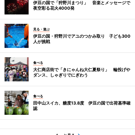
伊豆の国で「狩野川まつり」 音楽とメッセージで
夜空彩る花火4000発
見る・遊ぶ
伊豆の国・狩野川でアユのつかみ取り 子ども300
人が挑戦
食べる
大仁商店街で「きにゃんね大仁夏祭り」 輪投げや
ダンス、しゃぎりでにぎわう
食べる
田中山スイカ、糖度13.8度 伊豆の国で出荷基準確
認