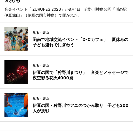
音楽イベント「IZURUFES 2026」が8月1日、狩野川神島公園「川の駅
伊豆城山」（伊豆の国市神島）で開かれた。
見る・遊ぶ
函南で地域交流イベント「D-Cカフェ」 夏休みの
子ども連れでにぎわう
見る・遊ぶ
伊豆の国で「狩野川まつり」 音楽とメッセージで
夜空彩る花火4000発
見る・遊ぶ
伊豆の国・狩野川でアユのつかみ取り 子ども300
人が挑戦