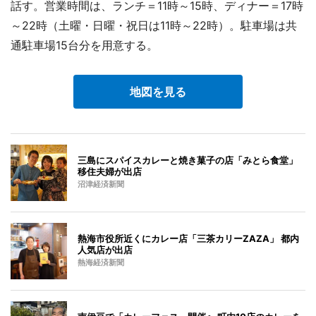
話す。営業時間は、ランチ＝11時～15時、ディナー＝17時
～22時（土曜・日曜・祝日は11時～22時）。駐車場は共
通駐車場15台分を用意する。
地図を見る
三島にスパイスカレーと焼き菓子の店「みとら食堂」
移住夫婦が出店
沼津経済新聞
熱海市役所近くにカレー店「三茶カリーZAZA」 都内
人気店が出店
熱海経済新聞