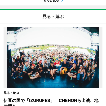
もっと見る
見る・遊ぶ
見る・遊ぶ
伊豆の国で「IZURUFES」 CHEHONら出演、地
元勢も