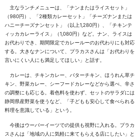
主なランチメニューは、「ナンまたはライスセット」
（980円）、「2種類カレーセット」「チーズナンまたは
ハニーチーズナンセット」（以上1,280円）、「チキンテ
ィッカカレーライス」（1,080円）など。ナン、ライスは
お代わりでき、期間限定でカレールーのお代わりにも対応
する。大きなナンについて、プラカスさんは「お代わりを
言いにくい人にも満足してほしい」と話す。
カレーは、チキンカレー、バターチキン、ほうれん草チ
キン、野菜カレー、シーフードカレーなどから選べ、辛さ
の調整にも応じる。着色料を使わず、セットのサラダには
静岡県産野菜を使うなど、「子どもも安心して食べられる
料理を意識している」という。
今後はウーバーイーツでの提供も視野に入れる。プラカ
スさんは「地域の人に気軽に来てもらえる店にしたい」と