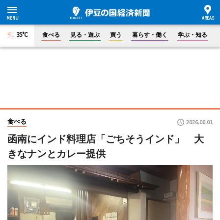
35°C
食べる
見る・遊ぶ
買う
暮らす・働く
学ぶ・知る
食べる
2026.06.01
函南にインド料理店「ごちそうインド」 大
きなナンとカレー提供