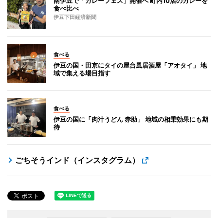
南伊豆で「カレーフェス」開催へ 町内10店のカレーを
食べ比べ
伊豆下田経済新聞
食べる
伊豆の国・田京にタイの屋台風居酒屋「アオタイ」 地
域で集える場目指す
食べる
伊豆の国に「肉汁うどん 赤助」 地域の相乗効果にも期
待
ごちそうインド（インスタグラム）