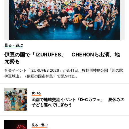
見る・遊ぶ
伊豆の国で「IZURUFES」 CHEHONら出演、地
元勢も
音楽イベント「IZURUFES 2026」が8月1日、狩野川神島公園「川の駅
伊豆城山」（伊豆の国市神島）で開かれた。
食べる
函南で地域交流イベント「D-Cカフェ」 夏休みの
子ども連れでにぎわう
見る・遊ぶ