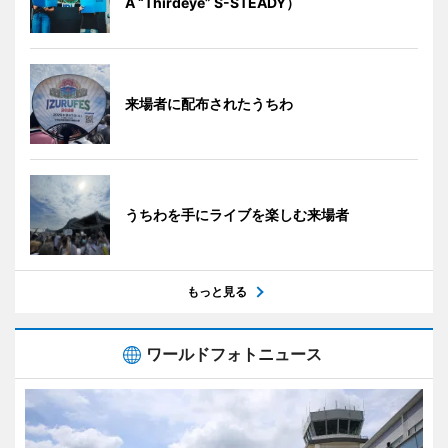
A “Thirdeye” S-STEADY）
来場者に配布されたうちわ
うちわを手にライブを楽しむ来場者
もっと見る
ワールドフォトニュース