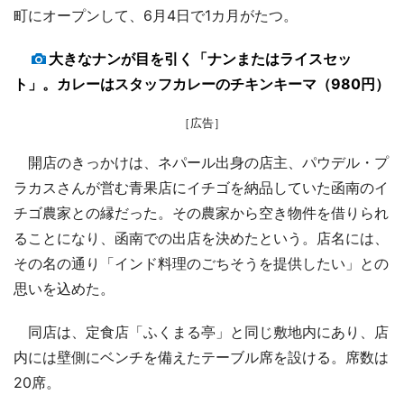
町にオープンして、6月4日で1カ月がたつ。
大きなナンが目を引く「ナンまたはライスセッ
ト」。カレーはスタッフカレーのチキンキーマ（980円）
［広告］
開店のきっかけは、ネパール出身の店主、パウデル・プ
ラカスさんが営む青果店にイチゴを納品していた函南のイ
チゴ農家との縁だった。その農家から空き物件を借りられ
ることになり、函南での出店を決めたという。店名には、
その名の通り「インド料理のごちそうを提供したい」との
思いを込めた。
同店は、定食店「ふくまる亭」と同じ敷地内にあり、店
内には壁側にベンチを備えたテーブル席を設ける。席数は
20席。