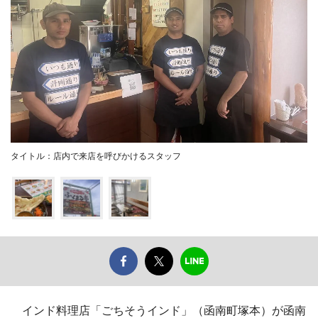
タイトル：店内で来店を呼びかけるスタッフ
インド料理店「ごちそうインド」（函南町塚本）が函南