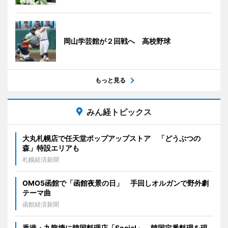
岡山学芸館が２回戦へ 高校野球
もっと見る
みん経トピックス
大丸札幌店で任天堂ポップアップストア 「どうぶつの
森」特設エリアも
札幌経済新聞
OMO5函館で「函館夜景の日」 手回しオルガンで野外劇
テーマ曲
函館経済新聞
香港・九龍塘に韓国料理店「Social」 韓国定番料理を現