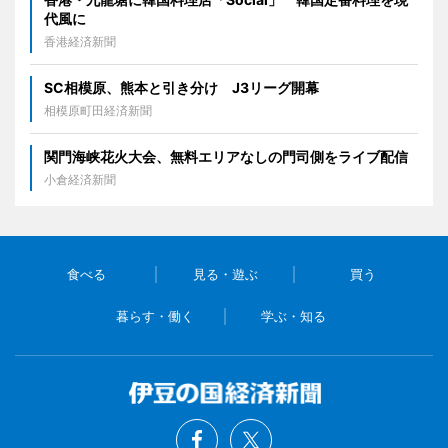
代風に
香港経済新聞
SC相模原、熊本と引き分け J3リーグ開幕
相模原町田経済新聞
関門海峡花火大会、無料エリアなしの門司側をライブ配信
小倉経済新聞
食べる
見る・遊ぶ
買う
暮らす・働く
学ぶ・知る