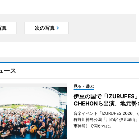
写真
次の写真
ュース
見る・遊ぶ
伊豆の国で「IZURUFE
CHEHONら出演、地元勢
音楽イベント「IZURUFES 2026」
狩野川神島公園「川の駅 伊豆城山
市神島）で開かれた。