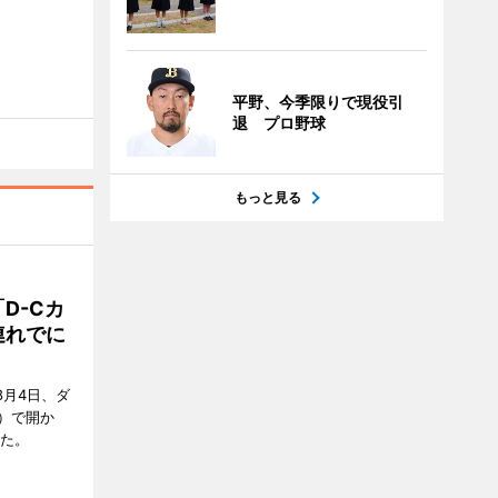
平野、今季限りで現役引
退 プロ野球
もっと見る
D-Cカ
連れでに
8月4日、ダ
）で開か
した。