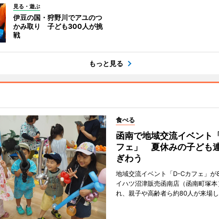
見る・遊ぶ
伊豆の国・狩野川でアユのつ
かみ取り 子ども300人が挑
戦
もっと見る
食べる
函南で地域交流イベント「
フェ」 夏休みの子ども
ぎわう
地域交流イベント「D-Cカフェ」が
イハツ沼津販売函南店（函南町塚本
れ、親子や高齢者ら約80人が来場