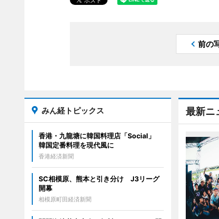
前の
みん経トピックス
最新ニ
香港・九龍塘に韓国料理店「Social」
韓国定番料理を現代風に
香港経済新聞
SC相模原、熊本と引き分け J3リーグ
開幕
相模原町田経済新聞