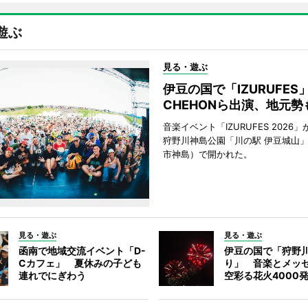
遊ぶ
見る・遊ぶ
伊豆の国で「IZURUFE
CHEHONら出演、地元勢
音楽イベント「IZURUFES 2026」
狩野川神島公園「川の駅 伊豆城山
市神島）で開かれた。
見る・遊ぶ
見る・遊ぶ
函南で地域交流イベント「D-
伊豆の国で「狩野
Cカフェ」 夏休みの子ども
り」 音楽とメッ
連れでにぎわう
空彩る花火4000