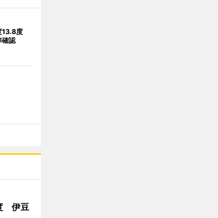
13.8度
準確認
度 伊豆