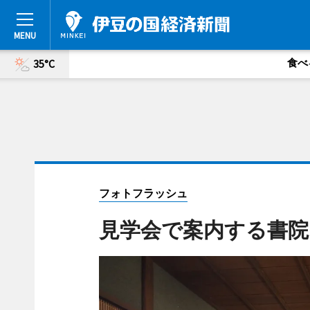
食べ
35°C
フォトフラッシュ
見学会で案内する書院