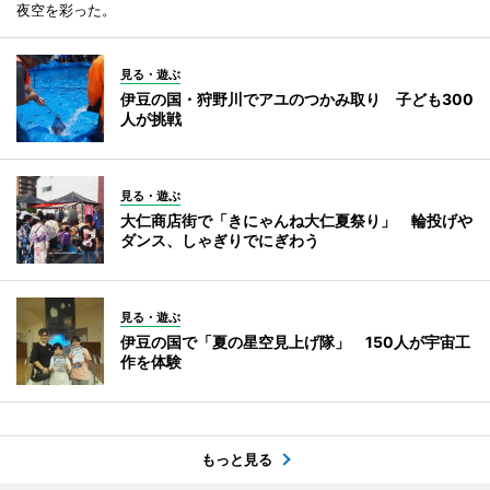
夜空を彩った。
見る・遊ぶ
伊豆の国・狩野川でアユのつかみ取り 子ども300
人が挑戦
見る・遊ぶ
大仁商店街で「きにゃんね大仁夏祭り」 輪投げや
ダンス、しゃぎりでにぎわう
見る・遊ぶ
伊豆の国で「夏の星空見上げ隊」 150人が宇宙工
作を体験
もっと見る