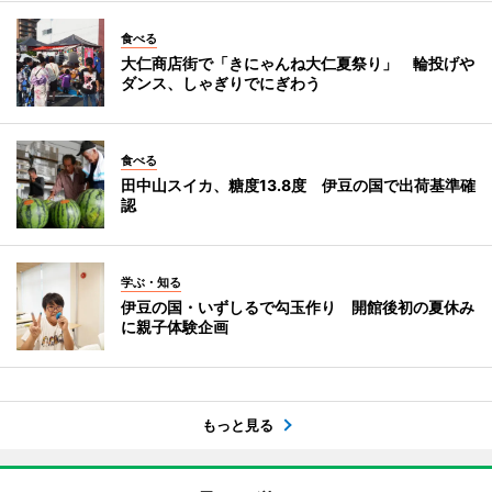
食べる
大仁商店街で「きにゃんね大仁夏祭り」 輪投げや
ダンス、しゃぎりでにぎわう
食べる
田中山スイカ、糖度13.8度 伊豆の国で出荷基準確
認
学ぶ・知る
伊豆の国・いずしるで勾玉作り 開館後初の夏休み
に親子体験企画
もっと見る