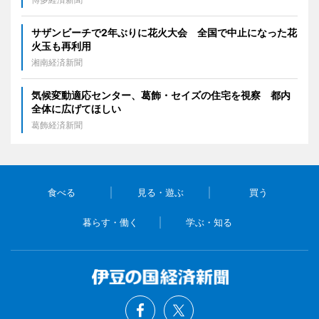
サザンビーチで2年ぶりに花火大会 全国で中止になった花
火玉も再利用
湘南経済新聞
気候変動適応センター、葛飾・セイズの住宅を視察 都内
全体に広げてほしい
葛飾経済新聞
食べる
見る・遊ぶ
買う
暮らす・働く
学ぶ・知る