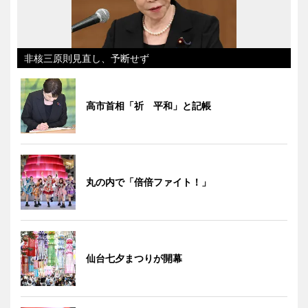
非核三原則見直し、予断せず
高市首相「祈 平和」と記帳
丸の内で「倍倍ファイト！」
仙台七夕まつりが開幕