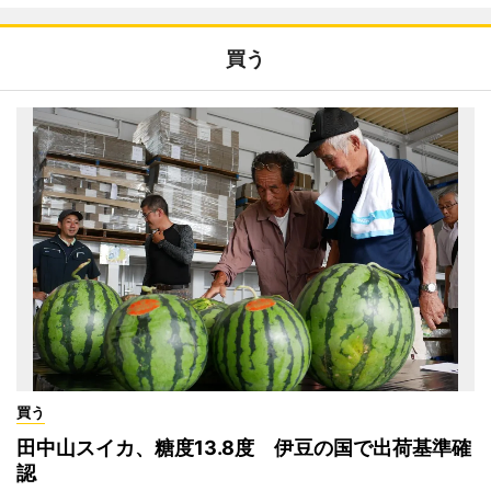
買う
買う
田中山スイカ、糖度13.8度 伊豆の国で出荷基準確
認