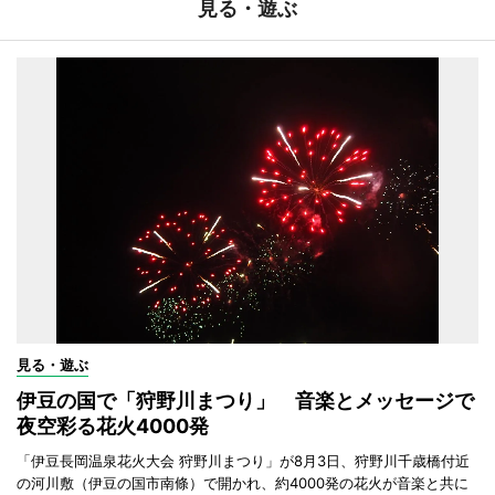
見る・遊ぶ
見る・遊ぶ
伊豆の国で「狩野川まつり」 音楽とメッセージで
夜空彩る花火4000発
「伊豆長岡温泉花火大会 狩野川まつり」が8月3日、狩野川千歳橋付近
の河川敷（伊豆の国市南條）で開かれ、約4000発の花火が音楽と共に