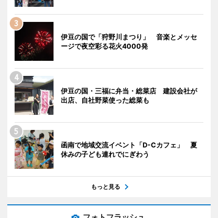
伊豆の国で「狩野川まつり」 音楽とメッセ
ージで夜空彩る花火4000発
伊豆の国・三福に弁当・総菜店 建設会社が
出店、自社野菜使った総菜も
函南で地域交流イベント「D-Cカフェ」 夏
休みの子ども連れでにぎわう
もっと見る
フォトフラッシュ