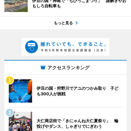
伊豆の国・神島で「ちびっこまつり」 謎解きやお
もしろ自転車も
もっと見る
アクセスランキング
伊豆の国・狩野川でアユのつかみ取り 子ど
も300人が挑戦
大仁商店街で「きにゃんね大仁夏祭り」 輪
投げやダンス、しゃぎりでにぎわう