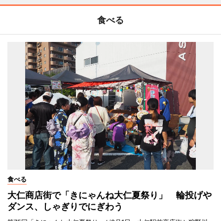
食べる
食べる
大仁商店街で「きにゃんね大仁夏祭り」 輪投げや
ダンス、しゃぎりでにぎわう