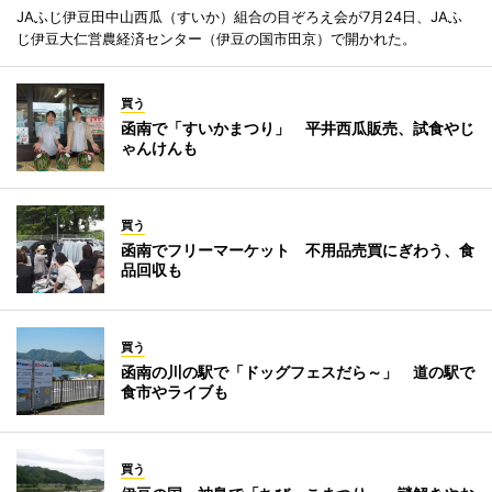
JAふじ伊豆田中山西瓜（すいか）組合の目ぞろえ会が7月24日、JAふ
じ伊豆大仁営農経済センター（伊豆の国市田京）で開かれた。
買う
函南で「すいかまつり」 平井西瓜販売、試食やじ
ゃんけんも
買う
函南でフリーマーケット 不用品売買にぎわう、食
品回収も
買う
函南の川の駅で「ドッグフェスだら～」 道の駅で
食市やライブも
買う