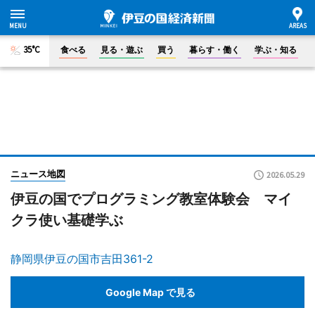
35°C
食べる
見る・遊ぶ
買う
暮らす・働く
学ぶ・知る
ニュース地図
2026.05.29
伊豆の国でプログラミング教室体験会 マイ
クラ使い基礎学ぶ
静岡県伊豆の国市吉田361-2
Google Map で見る