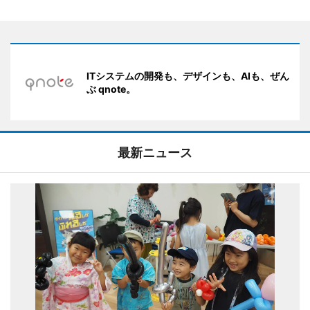
ITシステムの開発も、デザインも、AIも、ぜん
ぶ qnote。
最新ニュース