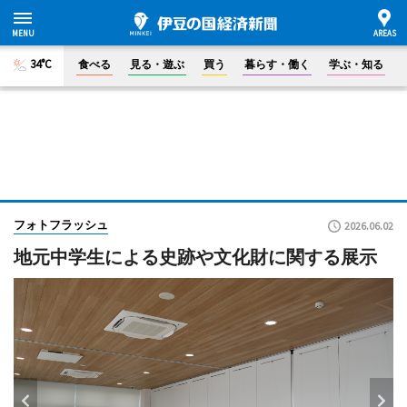
34°C
食べる
見る・遊ぶ
買う
暮らす・働く
学ぶ・知る
フォトフラッシュ
2026.06.02
地元中学生による史跡や文化財に関する展示