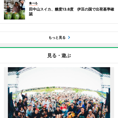
食べる
田中山スイカ、糖度13.8度 伊豆の国で出荷基準確
認
もっと見る
見る・遊ぶ