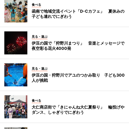
食べる
函南で地域交流イベント「D-Cカフェ」 夏休みの
子ども連れでにぎわう
見る・遊ぶ
伊豆の国で「狩野川まつり」 音楽とメッセージで
夜空彩る花火4000発
見る・遊ぶ
伊豆の国・狩野川でアユのつかみ取り 子ども300
人が挑戦
食べる
大仁商店街で「きにゃんね大仁夏祭り」 輪投げや
ダンス、しゃぎりでにぎわう