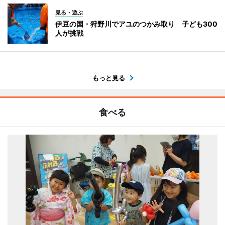
見る・遊ぶ
伊豆の国・狩野川でアユのつかみ取り 子ども300
人が挑戦
もっと見る
食べる