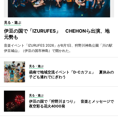
見る・遊ぶ
伊豆の国で「IZURUFES」 CHEHONら出演、地
元勢も
音楽イベント「IZURUFES 2026」が8月1日、狩野川神島公園「川の駅
伊豆城山」（伊豆の国市神島）で開かれた。
見る・遊ぶ
函南で地域交流イベント「D-Cカフェ」 夏休みの
子ども連れでにぎわう
見る・遊ぶ
伊豆の国で「狩野川まつり」 音楽とメッセージで
夜空彩る花火4000発