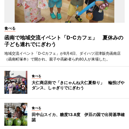
食べる
函南で地域交流イベント「D-Cカフェ」 夏休みの
子ども連れでにぎわう
地域交流イベント「D-Cカフェ」が8月4日、ダイハツ沼津販売函南店
（函南町塚本）で開かれ、親子や高齢者ら約80人が来場した。
食べる
大仁商店街で「きにゃんね大仁夏祭り」 輪投げや
ダンス、しゃぎりでにぎわう
食べる
田中山スイカ、糖度13.8度 伊豆の国で出荷基準確
認