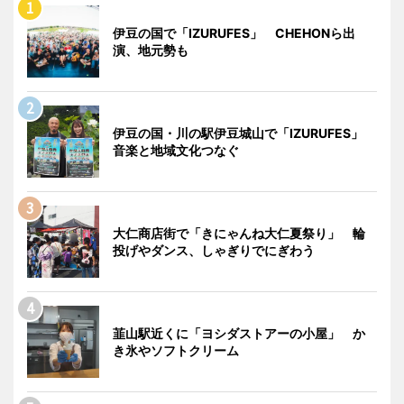
伊豆の国で「IZURUFES」 CHEHONら出
演、地元勢も
伊豆の国・川の駅伊豆城山で「IZURUFES」
音楽と地域文化つなぐ
大仁商店街で「きにゃんね大仁夏祭り」 輪
投げやダンス、しゃぎりでにぎわう
韮山駅近くに「ヨシダストアーの小屋」 か
き氷やソフトクリーム