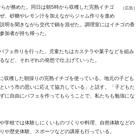
らが務めた。同日は朝5時から収穫した完熟イチゴ
［広告］
ぜ、砂糖やレモン汁を加えながらジャム作りを進め
説明を聞きながら交代で鍋を混ぜた。調理室にはイチゴの香
参加者が持ち帰った。
パフェ作りを行った。児童たちはカステラや菓子などを組み
るなど、それぞれの発想で仕上げていった。
に収穫した朝採りの完熟イチゴを使っている。地元の子ども
という市の思いに応えて協力している」と話す。「子どもた
ずに自由にパフェを作ってもらうことで、私たちも勉強にな
や学校では体験しにくいものづくりや料理、自然体験などの
りや歴史体験、スポーツなどの講座も行っている。