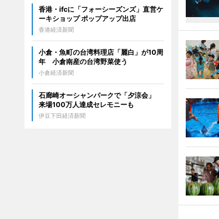
香港・ifcに「フォーシーズンズ」直営ケ
ーキショップ ポップアップ出店
香港経済新聞
小倉・魚町の台湾料理店「麗白」が10周
年 小倉南産の台湾野菜使う
小倉経済新聞
石廊崎オーシャンパークで「夕涼会」
来場100万人達成セレモニーも
伊豆下田経済新聞