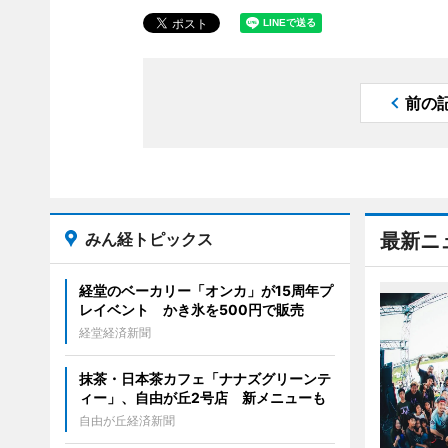
前の
みん経トピックス
最新ニ
経堂のベーカリー「オンカ」が15周年プ
レイベント かき氷を500円で販売
経堂経済新聞
抹茶・日本茶カフェ「ナナズグリーンテ
ィー」、自由が丘2号店 新メニューも
自由が丘経済新聞