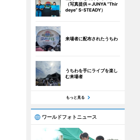
（写真提供＝JUNYA “Thir
deye” S-STEADY）
来場者に配布されたうちわ
うちわを手にライブを楽し
む来場者
もっと見る
ワールドフォトニュース