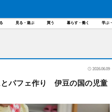
る
見る・遊ぶ
買う
暮らす・働く
学ぶ
2026.06.09
ムとパフェ作り 伊豆の国の児童