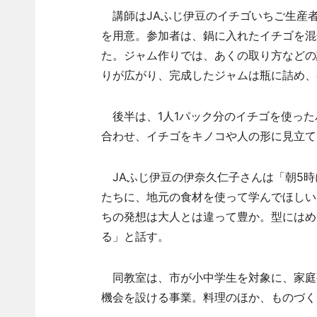
講師はJAふじ伊豆のイチゴいちご生産者
を用意。参加者は、鍋に入れたイチゴを混
た。ジャム作りでは、あくの取り方などの
りが広がり、完成したジャムは瓶に詰め、
後半は、1人1パック分のイチゴを使った
合わせ、イチゴをキノコや人の形に見立て
JAふじ伊豆の伊奈久仁子さんは「朝5時
たちに、地元の食材を使って学んでほしい
ちの発想は大人とは違って豊か。型にはめ
る」と話す。
同教室は、市が小中学生を対象に、家庭
機会を設ける事業。料理のほか、ものづく