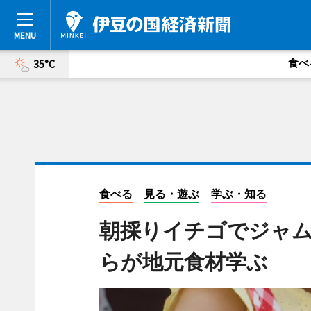
食べ
35°C
食べる
見る・遊ぶ
学ぶ・知る
朝採りイチゴでジャ
らが地元食材学ぶ