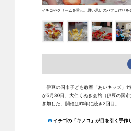
イチゴやクリームを重ね、思い思いのパフェ作りを
伊豆の国市子ども教室「あいキッズ」1
が5月30日、大仁くぬぎ会館（伊豆の国
参加した。開催は昨年に続き2回目。
イチゴの「キノコ」が目を引く手作