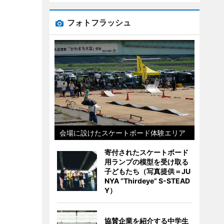
フォトフラッシュ
会場に設けたスケートボード体験エリア
寄付されたスケートボード
用ランプの模型を受け取る
子どもたち（写真提供＝JU
NYA “Thirdeye” S-STEAD
Y）
協賛企業を紹介する中学生