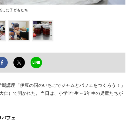
楽しむ子どもたち
学期講座「伊豆の国のいちごでジャムとパフェをつくろう！」
市大仁）で開かれた。当日は、小学1年生～6年生の児童たちが
りパフェ