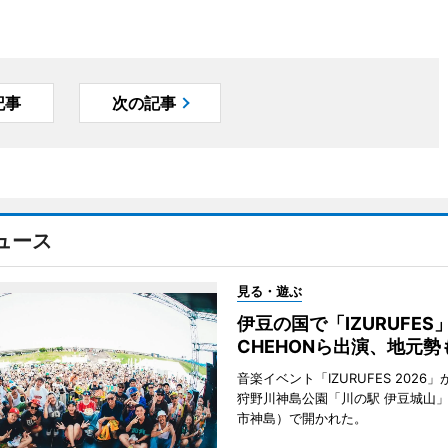
記事
次の記事
ュース
見る・遊ぶ
伊豆の国で「IZURUFE
CHEHONら出演、地元勢
音楽イベント「IZURUFES 2026」
狩野川神島公園「川の駅 伊豆城山
市神島）で開かれた。