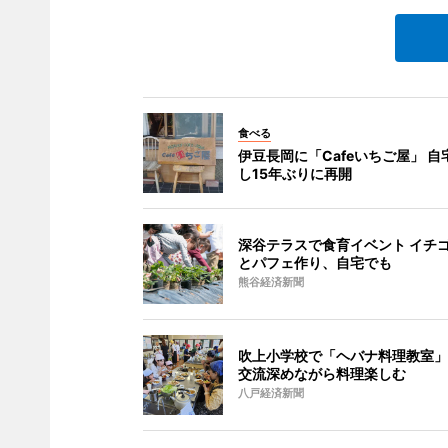
食べる
伊豆長岡に「Cafeいちご屋」 自
し15年ぶりに再開
深谷テラスで食育イベント イチ
とパフェ作り、自宅でも
熊谷経済新聞
吹上小学校で「ヘバナ料理教室」
交流深めながら料理楽しむ
八戸経済新聞