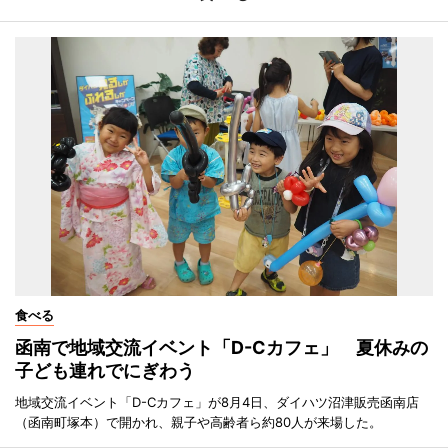
食べる
函南で地域交流イベント「D-Cカフェ」 夏休みの
子ども連れでにぎわう
地域交流イベント「D-Cカフェ」が8月4日、ダイハツ沼津販売函南店
（函南町塚本）で開かれ、親子や高齢者ら約80人が来場した。