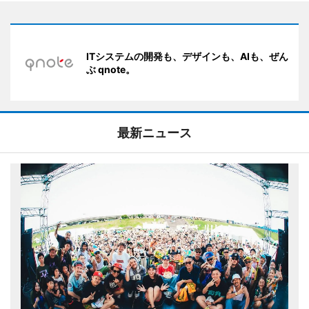
ITシステムの開発も、デザインも、AIも、ぜん
ぶ qnote。
最新ニュース