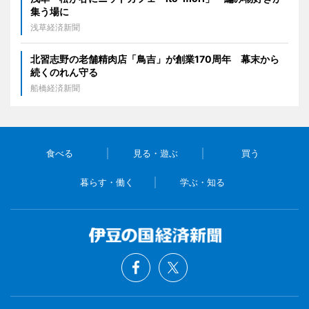
集う場に
浅草経済新聞
北習志野の老舗精肉店「鳥吉」が創業170周年 幕末から
続くのれん守る
船橋経済新聞
食べる
見る・遊ぶ
買う
暮らす・働く
学ぶ・知る