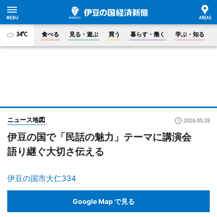
34°C
食べる
見る・遊ぶ
買う
暮らす・働く
学ぶ・知る
ニュース地図
2026.05.28
伊豆の国で「民話の魅力」テーマに講演会
語り継ぐ大切さ伝える
伊豆の国市大仁334
Google Map で見る