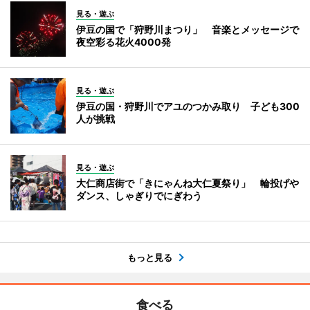
見る・遊ぶ
伊豆の国で「狩野川まつり」 音楽とメッセージで
夜空彩る花火4000発
見る・遊ぶ
伊豆の国・狩野川でアユのつかみ取り 子ども300
人が挑戦
見る・遊ぶ
大仁商店街で「きにゃんね大仁夏祭り」 輪投げや
ダンス、しゃぎりでにぎわう
もっと見る
食べる