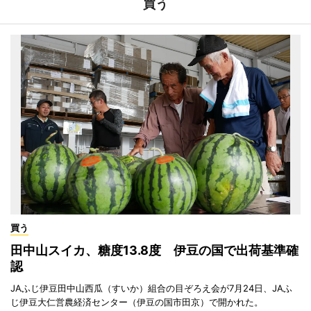
買う
買う
田中山スイカ、糖度13.8度 伊豆の国で出荷基準確
認
JAふじ伊豆田中山西瓜（すいか）組合の目ぞろえ会が7月24日、JAふ
じ伊豆大仁営農経済センター（伊豆の国市田京）で開かれた。