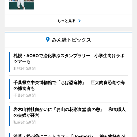
もっと見る
みん経トピックス
札幌・AOAOで進化学ぶスタンプラリー 小学生向けラボ
ツアーも
札幌経済新聞
千葉県立中央博物館で「ちば恐竜博」 巨大肉食恐竜や海
の捕食者も
千葉経済新聞
岩木山神社向かいに「お山の花彩食堂 龍の憩」 和食職人
の夫婦が経営
弘前経済新聞
浅草・松が谷にニットカフェ「ito-mori」 編み物好きが