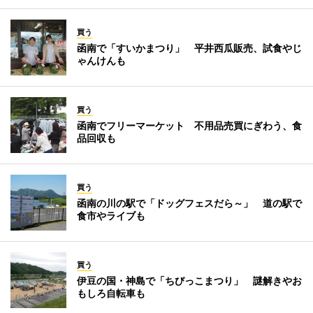
買う
函南で「すいかまつり」 平井西瓜販売、試食やじ
ゃんけんも
買う
函南でフリーマーケット 不用品売買にぎわう、食
品回収も
買う
函南の川の駅で「ドッグフェスだら～」 道の駅で
食市やライブも
買う
伊豆の国・神島で「ちびっこまつり」 謎解きやお
もしろ自転車も