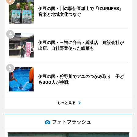
伊豆の国・川の駅伊豆城山で「IZURUFES」
音楽と地域文化つなぐ
伊豆の国・三福に弁当・総菜店 建設会社が
出店、自社野菜使った総菜も
伊豆の国・狩野川でアユのつかみ取り 子ど
も300人が挑戦
もっと見る
フォトフラッシュ