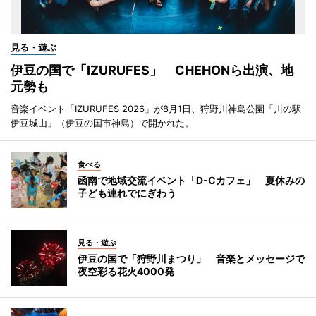
見る・遊ぶ
伊豆の国で「IZURUFES」 CHEHONら出演、地
元勢も
音楽イベント「IZURUFES 2026」が8月1日、狩野川神島公園「川の駅
伊豆城山」（伊豆の国市神島）で開かれた。
食べる
函南で地域交流イベント「D-Cカフェ」 夏休みの
子ども連れでにぎわう
見る・遊ぶ
伊豆の国で「狩野川まつり」 音楽とメッセージで
夜空彩る花火4000発