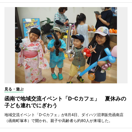
見る・遊ぶ
函南で地域交流イベント「D-Cカフェ」 夏休みの
子ども連れでにぎわう
地域交流イベント「D-Cカフェ」が8月4日、ダイハツ沼津販売函南店
（函南町塚本）で開かれ、親子や高齢者ら約80人が来場した。