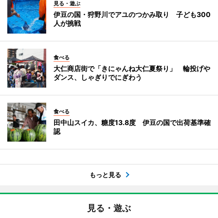
見る・遊ぶ
伊豆の国・狩野川でアユのつかみ取り 子ども300
人が挑戦
食べる
大仁商店街で「きにゃんね大仁夏祭り」 輪投げや
ダンス、しゃぎりでにぎわう
食べる
田中山スイカ、糖度13.8度 伊豆の国で出荷基準確
認
もっと見る
見る・遊ぶ