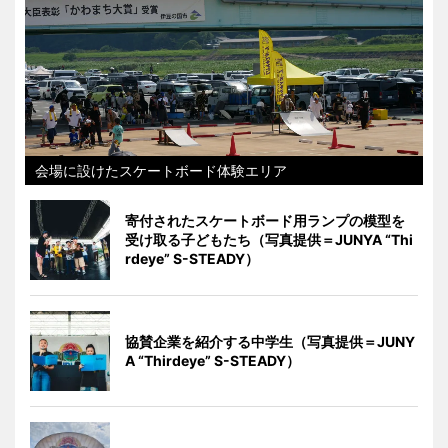
会場に設けたスケートボード体験エリア
寄付されたスケートボード用ランプの模型を
受け取る子どもたち（写真提供＝JUNYA “Thi
rdeye” S-STEADY）
協賛企業を紹介する中学生（写真提供＝JUNY
A “Thirdeye” S-STEADY）