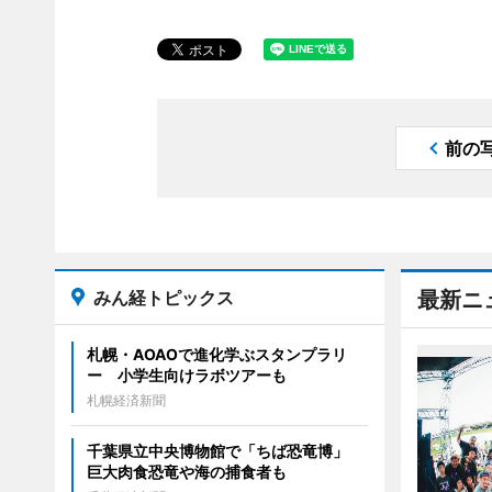
前の
みん経トピックス
最新ニ
札幌・AOAOで進化学ぶスタンプラリ
ー 小学生向けラボツアーも
札幌経済新聞
千葉県立中央博物館で「ちば恐竜博」
巨大肉食恐竜や海の捕食者も