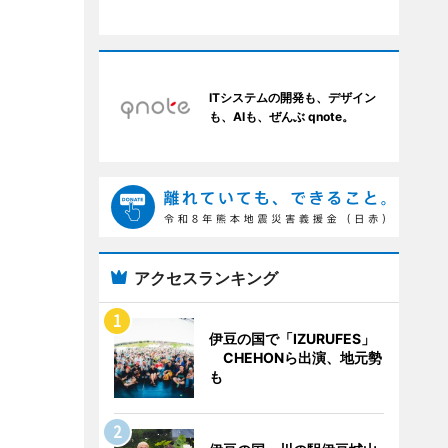
ITシステムの開発も、デザイン
も、AIも、ぜんぶ qnote。
アクセスランキング
伊豆の国で「IZURUFES」
CHEHONら出演、地元勢
も