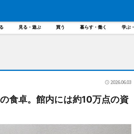
る
見る・遊ぶ
買う
暮らす・働く
学ぶ
2026.06.03
の食卓。館内には約10万点の資