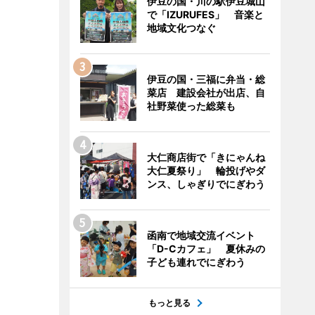
伊豆の国・川の駅伊豆城山
で「IZURUFES」 音楽と
地域文化つなぐ
伊豆の国・三福に弁当・総
菜店 建設会社が出店、自
社野菜使った総菜も
大仁商店街で「きにゃんね
大仁夏祭り」 輪投げやダ
ンス、しゃぎりでにぎわう
函南で地域交流イベント
「D-Cカフェ」 夏休みの
子ども連れでにぎわう
もっと見る