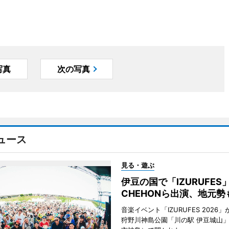
写真
次の写真
ュース
見る・遊ぶ
伊豆の国で「IZURUFE
CHEHONら出演、地元勢
音楽イベント「IZURUFES 2026」
狩野川神島公園「川の駅 伊豆城山