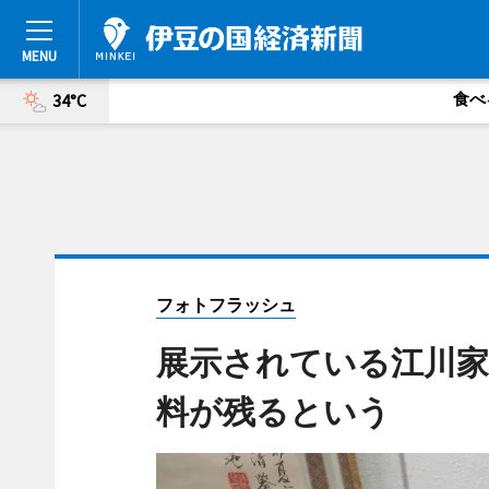
食べ
34°C
フォトフラッシュ
展示されている江川家
料が残るという