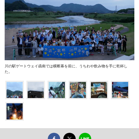
川の駅ゲートウェイ函南では横断幕を前に、うちわや飲み物を手に乾杯し
た。