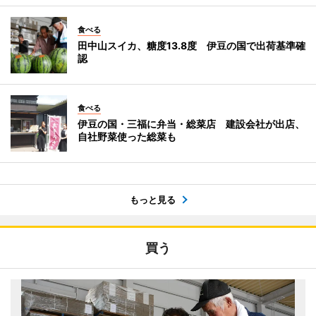
食べる
田中山スイカ、糖度13.8度 伊豆の国で出荷基準確
認
食べる
伊豆の国・三福に弁当・総菜店 建設会社が出店、
自社野菜使った総菜も
もっと見る
買う