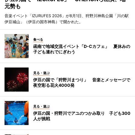
元勢も
音楽イベント「IZURUFES 2026」が8月1日、狩野川神島公園「川の駅
伊豆城山」（伊豆の国市神島）で開かれた。
食べる
函南で地域交流イベント「D-Cカフェ」 夏休みの
子ども連れでにぎわう
見る・遊ぶ
伊豆の国で「狩野川まつり」 音楽とメッセージで
夜空彩る花火4000発
見る・遊ぶ
伊豆の国・狩野川でアユのつかみ取り 子ども300
人が挑戦