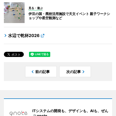
見る・遊ぶ
伊豆の国・廃校活用施設で天文イベント 親子ワークシ
ョップや星空観測など
水辺で乾杯2026
前の記事
次の記事
ITシステムの開発も、デザインも、AIも、ぜん
ぶ qnote。