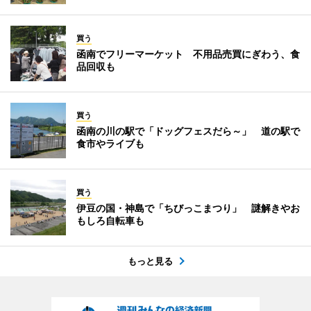
買う
函南でフリーマーケット 不用品売買にぎわう、食
品回収も
買う
函南の川の駅で「ドッグフェスだら～」 道の駅で
食市やライブも
買う
伊豆の国・神島で「ちびっこまつり」 謎解きやお
もしろ自転車も
もっと見る