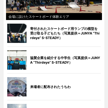
会場に設けたスケートボード体験エリア
寄付されたスケートボード用ランプの模型を
受け取る子どもたち（写真提供＝JUNYA “Thi
rdeye” S-STEADY）
協賛企業を紹介する中学生（写真提供＝JUNY
A “Thirdeye” S-STEADY）
来場者に配布されたうちわ