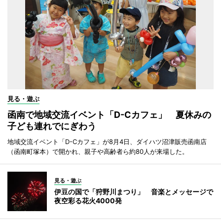
見る・遊ぶ
函南で地域交流イベント「D-Cカフェ」 夏休みの
子ども連れでにぎわう
地域交流イベント「D-Cカフェ」が8月4日、ダイハツ沼津販売函南店
（函南町塚本）で開かれ、親子や高齢者ら約80人が来場した。
見る・遊ぶ
伊豆の国で「狩野川まつり」 音楽とメッセージで
夜空彩る花火4000発