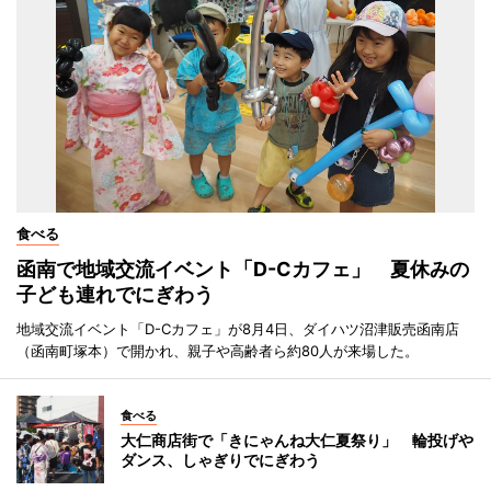
食べる
函南で地域交流イベント「D-Cカフェ」 夏休みの
子ども連れでにぎわう
地域交流イベント「D-Cカフェ」が8月4日、ダイハツ沼津販売函南店
（函南町塚本）で開かれ、親子や高齢者ら約80人が来場した。
食べる
大仁商店街で「きにゃんね大仁夏祭り」 輪投げや
ダンス、しゃぎりでにぎわう