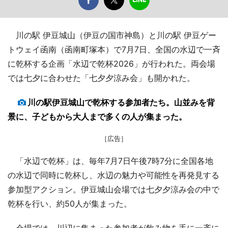
川の駅 伊豆城山（伊豆の国市神島）と川の駅 伊豆ゲー
トウェイ函南（函南町塚本）で7月7日、全国の水辺で一斉
に乾杯する企画「水辺で乾杯2026」が行われた。両会場
では七夕に合わせた「七夕夕涼み会」も開かれた。
川の駅伊豆城山で乾杯する参加者たち。山並みを背
景に、子どもから大人まで多くの人が集まった。
［広告］
「水辺で乾杯」は、毎年7月7日午後7時7分に全国各地
の水辺で同時に乾杯し、水辺の魅力や可能性を再発見する
参加型アクション。伊豆城山会場では七夕夕涼み会の中で
乾杯を行い、約50人が集まった。