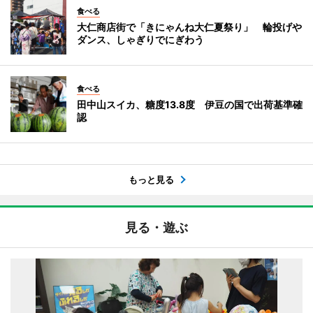
食べる
大仁商店街で「きにゃんね大仁夏祭り」 輪投げや
ダンス、しゃぎりでにぎわう
食べる
田中山スイカ、糖度13.8度 伊豆の国で出荷基準確
認
もっと見る
見る・遊ぶ