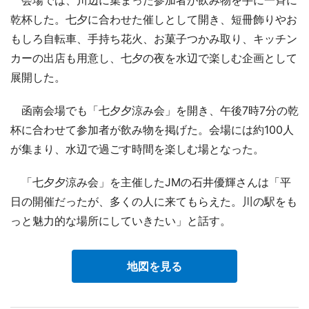
会場では、川辺に集まった参加者が飲み物を手に一斉に
乾杯した。七夕に合わせた催しとして開き、短冊飾りやお
もしろ自転車、手持ち花火、お菓子つかみ取り、キッチン
カーの出店も用意し、七夕の夜を水辺で楽しむ企画として
展開した。
函南会場でも「七夕夕涼み会」を開き、午後7時7分の乾
杯に合わせて参加者が飲み物を掲げた。会場には約100人
が集まり、水辺で過ごす時間を楽しむ場となった。
「七夕夕涼み会」を主催したJMの石井優輝さんは「平
日の開催だったが、多くの人に来てもらえた。川の駅をも
っと魅力的な場所にしていきたい」と話す。
地図を見る