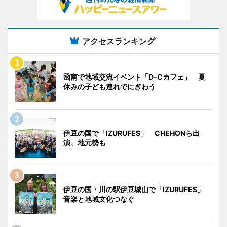
アクセスランキング
函南で地域交流イベント「D-Cカフェ」 夏
休みの子ども連れでにぎわう
伊豆の国で「IZURUFES」 CHEHONら出
演、地元勢も
伊豆の国・川の駅伊豆城山で「IZURUFES」
音楽と地域文化つなぐ