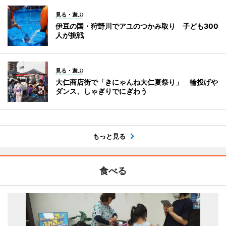
見る・遊ぶ
伊豆の国・狩野川でアユのつかみ取り 子ども300
人が挑戦
見る・遊ぶ
大仁商店街で「きにゃんね大仁夏祭り」 輪投げや
ダンス、しゃぎりでにぎわう
もっと見る
食べる