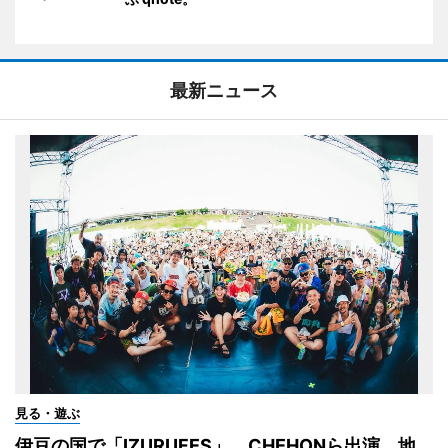
最新ニュース
見る・遊ぶ
伊豆の国で「IZURUFES」 CHEHONら出演、地