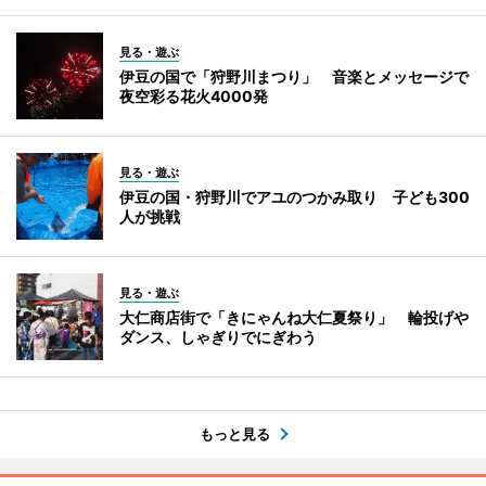
見る・遊ぶ
伊豆の国で「狩野川まつり」 音楽とメッセージで
夜空彩る花火4000発
見る・遊ぶ
伊豆の国・狩野川でアユのつかみ取り 子ども300
人が挑戦
見る・遊ぶ
大仁商店街で「きにゃんね大仁夏祭り」 輪投げや
ダンス、しゃぎりでにぎわう
もっと見る