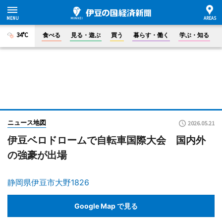
34°C
食べる
見る・遊ぶ
買う
暮らす・働く
学ぶ・知る
ニュース地図
2026.05.21
伊豆ベロドロームで自転車国際大会 国内外
の強豪が出場
静岡県伊豆市大野1826
Google Map で見る