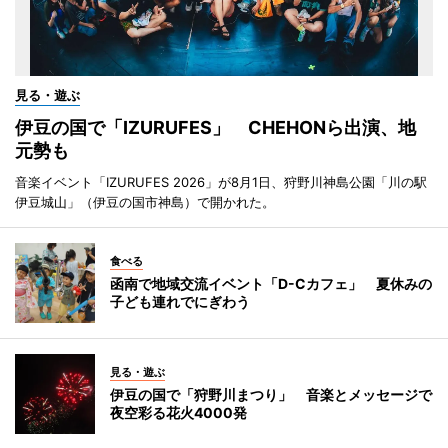
見る・遊ぶ
伊豆の国で「IZURUFES」 CHEHONら出演、地
元勢も
音楽イベント「IZURUFES 2026」が8月1日、狩野川神島公園「川の駅
伊豆城山」（伊豆の国市神島）で開かれた。
食べる
函南で地域交流イベント「D-Cカフェ」 夏休みの
子ども連れでにぎわう
見る・遊ぶ
伊豆の国で「狩野川まつり」 音楽とメッセージで
夜空彩る花火4000発