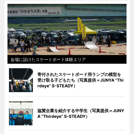
会場に設けたスケートボード体験エリア
寄付されたスケートボード用ランプの模型を
受け取る子どもたち（写真提供＝JUNYA “Thi
rdeye” S-STEADY）
協賛企業を紹介する中学生（写真提供＝JUNY
A “Thirdeye” S-STEADY）