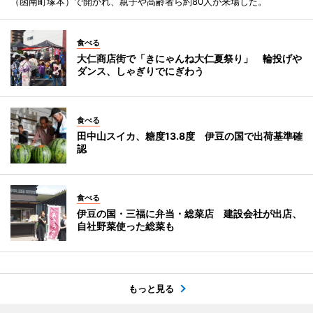
（函南町塚本）で開かれ、親子や高齢者ら約80人が来場した。
食べる
大仁商店街で「きにゃんね大仁夏祭り」 輪投げや
ダンス、しゃぎりでにぎわう
食べる
田中山スイカ、糖度13.8度 伊豆の国で出荷基準確
認
食べる
伊豆の国・三福に弁当・総菜店 建設会社が出店、
自社野菜使った総菜も
もっと見る