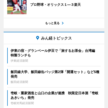
プロ野球・オリックス１―３楽天
もっと見る
みん経トピックス
伊東の宿・グランベール伊豆で「旅するお茶会」台湾編
特製ランチも
伊東経済新聞
飯田線大学、飯田線缶バッジ第2弾「開運セット」など5種
発売
飯田経済新聞
壱岐・重家酒造と山口の企業が連携 秋限定日本酒「壱岐
あきいち」発売
壱岐対馬経済新聞