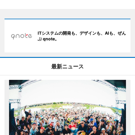
ITシステムの開発も、デザインも、AIも、ぜん
ぶ qnote。
最新ニュース