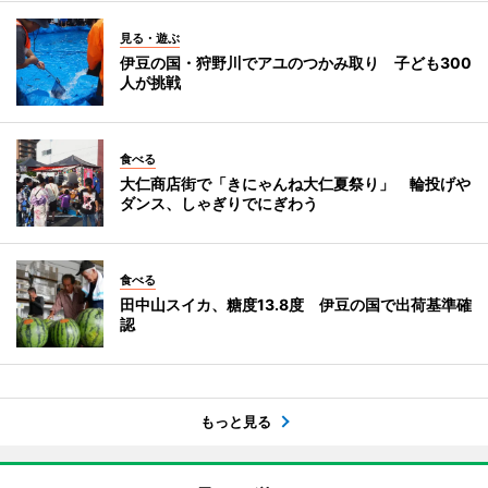
見る・遊ぶ
伊豆の国・狩野川でアユのつかみ取り 子ども300
人が挑戦
食べる
大仁商店街で「きにゃんね大仁夏祭り」 輪投げや
ダンス、しゃぎりでにぎわう
食べる
田中山スイカ、糖度13.8度 伊豆の国で出荷基準確
認
もっと見る