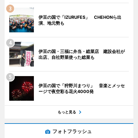
伊豆の国で「IZURUFES」 CHEHONら出
演、地元勢も
伊豆の国・三福に弁当・総菜店 建設会社が
出店、自社野菜使った総菜も
伊豆の国で「狩野川まつり」 音楽とメッセ
ージで夜空彩る花火4000発
もっと見る
フォトフラッシュ