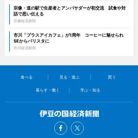
宗像・道の駅で生産者とアンバサダーが初交流 試食や対
話で思い伝える
宗像経済新聞
市川「プラスアイカフェ」が1周年 コーヒーに魅せられ
SEからバリスタに
市川経済新聞
食べる
見る・遊ぶ
買う
暮らす・働く
学ぶ・知る