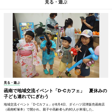
見る・遊ぶ
見る・遊ぶ
函南で地域交流イベント「D-Cカフェ」 夏休みの
子ども連れでにぎわう
地域交流イベント「D-Cカフェ」が8月4日、ダイハツ沼津販売函南店
（函南町塚本）で開かれ、親子や高齢者ら約80人が来場した。