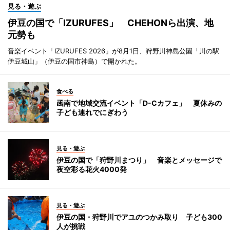
見る・遊ぶ
伊豆の国で「IZURUFES」 CHEHONら出演、地
元勢も
音楽イベント「IZURUFES 2026」が8月1日、狩野川神島公園「川の駅
伊豆城山」（伊豆の国市神島）で開かれた。
食べる
函南で地域交流イベント「D-Cカフェ」 夏休みの
子ども連れでにぎわう
見る・遊ぶ
伊豆の国で「狩野川まつり」 音楽とメッセージで
夜空彩る花火4000発
見る・遊ぶ
伊豆の国・狩野川でアユのつかみ取り 子ども300
人が挑戦