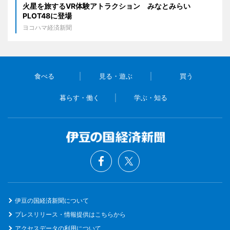
火星を旅するVR体験アトラクション みなとみらい
PLOT48に登場
ヨコハマ経済新聞
食べる
見る・遊ぶ
買う
暮らす・働く
学ぶ・知る
伊豆の国経済新聞について
プレスリリース・情報提供はこちらから
アクセスデータの利用について