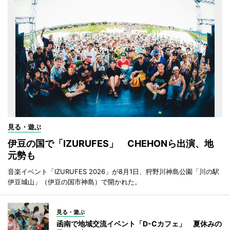
見る・遊ぶ
伊豆の国で「IZURUFES」 CHEHONら出演、地
元勢も
音楽イベント「IZURUFES 2026」が8月1日、狩野川神島公園「川の駅
伊豆城山」（伊豆の国市神島）で開かれた。
見る・遊ぶ
函南で地域交流イベント「D-Cカフェ」 夏休みの