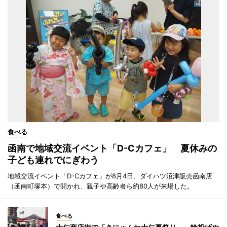
食べる
函南で地域交流イベント「D-Cカフェ」 夏休みの
子ども連れでにぎわう
地域交流イベント「D-Cカフェ」が8月4日、ダイハツ沼津販売函南店
（函南町塚本）で開かれ、親子や高齢者ら約80人が来場した。
食べる