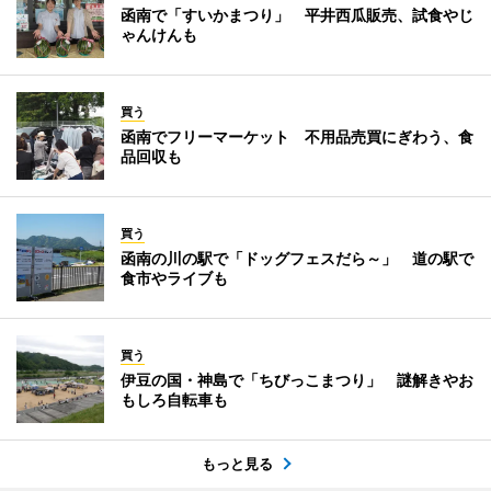
函南で「すいかまつり」 平井西瓜販売、試食やじ
ゃんけんも
買う
函南でフリーマーケット 不用品売買にぎわう、食
品回収も
買う
函南の川の駅で「ドッグフェスだら～」 道の駅で
食市やライブも
買う
伊豆の国・神島で「ちびっこまつり」 謎解きやお
もしろ自転車も
もっと見る