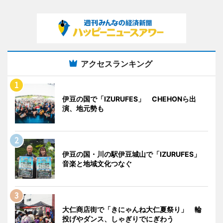
アクセスランキング
伊豆の国で「IZURUFES」 CHEHONら出
演、地元勢も
伊豆の国・川の駅伊豆城山で「IZURUFES」
音楽と地域文化つなぐ
大仁商店街で「きにゃんね大仁夏祭り」 輪
投げやダンス、しゃぎりでにぎわう