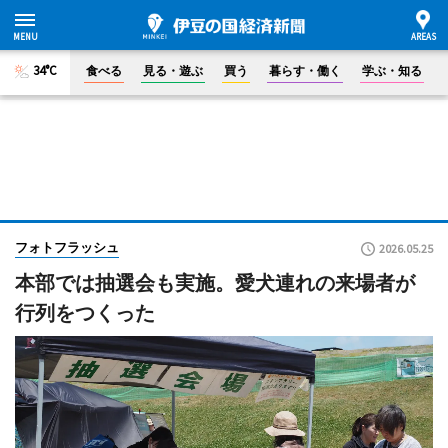
34°C
食べる
見る・遊ぶ
買う
暮らす・働く
学ぶ・知る
フォトフラッシュ
2026.05.25
本部では抽選会も実施。愛犬連れの来場者が
行列をつくった