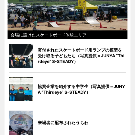
会場に設けたスケートボード体験エリア
寄付されたスケートボード用ランプの模型を
受け取る子どもたち（写真提供＝JUNYA “Thi
rdeye” S-STEADY）
協賛企業を紹介する中学生（写真提供＝JUNY
A “Thirdeye” S-STEADY）
来場者に配布されたうちわ