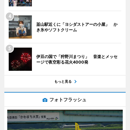
韮山駅近くに「ヨシダストアーの小屋」 か
き氷やソフトクリーム
伊豆の国で「狩野川まつり」 音楽とメッセ
ージで夜空彩る花火4000発
もっと見る
フォトフラッシュ