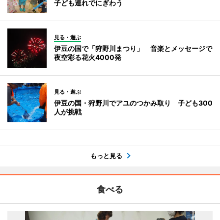
子ども連れでにぎわう
見る・遊ぶ
伊豆の国で「狩野川まつり」 音楽とメッセージで
夜空彩る花火4000発
見る・遊ぶ
伊豆の国・狩野川でアユのつかみ取り 子ども300
人が挑戦
もっと見る
食べる