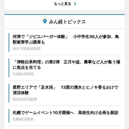
もっと見る
みん経トピックス
河津で「ジビエバーガー体験」 小中学生30人が参加、鳥
獣被害学ぶ講座も
伊豆下田経済新聞
「津軽伝承料理」の第2弾 正月や盆、農事など人が集う場
に焦点を当てる
弘前経済新聞
星野エリアで「足水浴」 13度の湧水とヒノキ香るおけで
清涼体験
軽井沢経済新聞
札幌でゲームイベント10月開催へ 高校生向け企画を新設
札幌経済新聞