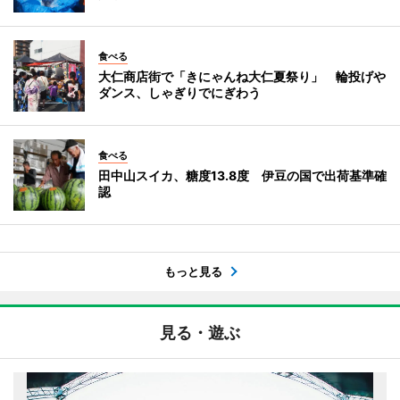
食べる
大仁商店街で「きにゃんね大仁夏祭り」 輪投げや
ダンス、しゃぎりでにぎわう
食べる
田中山スイカ、糖度13.8度 伊豆の国で出荷基準確
認
もっと見る
見る・遊ぶ